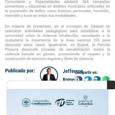
Comunitaria y Especialidades adelantó 364 campañas
preventivas y educativas en distintos municipios, enfocadas en
la prevención de delitos como lesiones personales, homicidio,
extorsión y hurto en todas sus modalidades.
En materia de prevención, en el municipio de Zipacón se
realizaron actividades pedagógicas para sensibilizar a la
comunidad sobre la violencia intrafamiliar, recordando a la
ciudadanía la importancia de la línea nacional 155 para
denunciar estos casos. Igualmente, en Bojacá, la Patrulla
Púrpura desarrolló jornadas de sensibilización contra la
violencia basada en género, promoviendo el respeto y la
construcción de entornos seguros y libres de violencia.
Publicado por:
Jefferson
Compartir en:
Romero
Facebook
Twitter
LinkedIn
Wha
Search