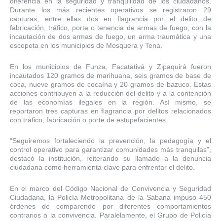
diferencia en la seguridad y tranquilidad de los ciudadanos.
Durante los más recientes operativos se registraron 29
capturas, entre ellas dos en flagrancia por el delito de
fabricación, tráfico, porte o tenencia de armas de fuego, con la
incautación de dos armas de fuego, un arma traumática y una
escopeta en los municipios de Mosquera y Tena.
En los municipios de Funza, Facatativá y Zipaquirá fueron
incautados 120 gramos de marihuana, seis gramos de base de
coca, nueve gramos de cocaína y 20 gramos de bazuco. Estas
acciones contribuyen a la reducción del delito y a la contención
de las economías ilegales en la región. Así mismo, se
reportaron tres capturas en flagrancia por delitos relacionados
con tráfico, fabricación o porte de estupefacientes.
“Seguiremos fortaleciendo la prevención, la pedagogía y el
control operativo para garantizar comunidades más tranquilas”,
destacó la institución, reiterando su llamado a la denuncia
ciudadana como herramienta clave para enfrentar el delito.
En el marco del Código Nacional de Convivencia y Seguridad
Ciudadana, la Policía Metropolitana de la Sabana impuso 450
órdenes de comparendo por diferentes comportamientos
contrarios a la convivencia. Paralelamente, el Grupo de Policía