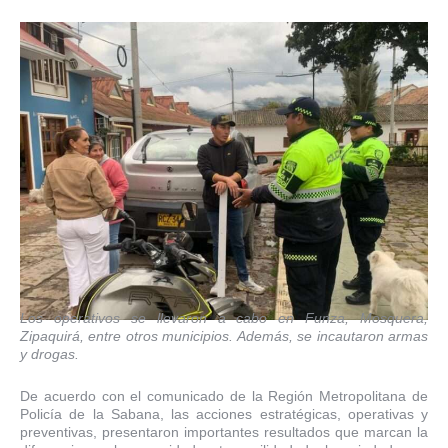
Los operativos se llevaron a cabo en Funza, Mosquera,
Zipaquirá, entre otros municipios. Además, se incautaron armas
y drogas.
De acuerdo con el comunicado de la Región Metropolitana de
Policía de la Sabana, las acciones estratégicas, operativas y
preventivas, presentaron importantes resultados que marcan la