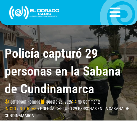
Ir
al
contenido
Policía capturó 29
personas en la Sabana
de Cundinamarca
Jefferson Romero
agosto 26, 2025
No Comments
INICIO
»
NOTICIAS
»
POLICÍA CAPTURÓ 29 PERSONAS EN LA SABANA DE
CUNDINAMARCA