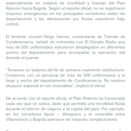
especialmente en materia de movilidad y manejo del Plan
Retorno hacia Bogotá. Según el reporte oficial, no se registraron
mayores emergencias en los principales corredores viales del
departamento y las afectaciones por lluvias estuvieron bajo
control.
El teniente coronel Diego Jaimes, comandante de Tránsito de
Cundinamarca, señaló en entrevista con El Dorado Radio que
más de 500 uniformados estuvieron desplegados en diferentes
puntos del departamento para acompañar la operación vial
durante el puente.
“Tenemos un balance del fin de semana realmente satisfactorio.
Contamos con un personal de más de 500 uniformados a lo
largo y ancho del departamento de Cundinamarca. No tuvimos
situación especial en los reversibles”, explicó el oficial.
De acuerdo con el reporte oficial, el Plan Retorno ha funcionado
cada vez que se activa, dado que permitió una movilidad fluida
durante el retorno de viajeros a la capital del país. Por ejemplo,
en los corredores Apulo – Mosquera y el reversible entre
Villavicencio y Bogotá operaron sin mayores complicaciones.