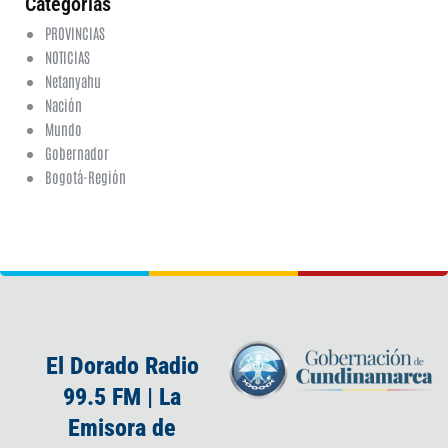
Categorias
PROVINCIAS
NOTICIAS
Netanyahu
Nación
Mundo
Gobernador
Bogotá-Región
El Dorado Radio
99.5 FM | La
Emisora de