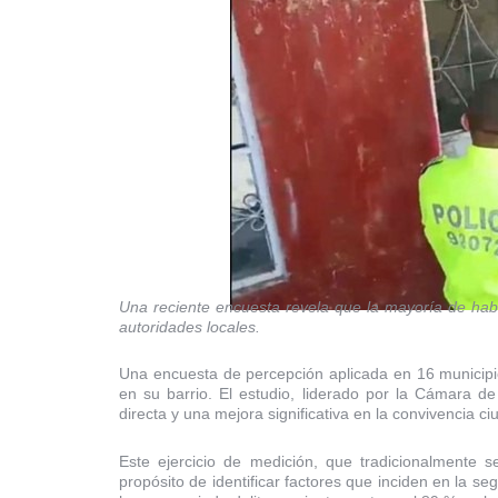
Una reciente encuesta revela que la mayoría de habi
autoridades locales.
Una encuesta de percepción aplicada en 16 municipio
en su barrio. El estudio, liderado por la Cámara d
directa y una mejora significativa en la convivencia c
Este ejercicio de medición, que tradicionalmente s
propósito de identificar factores que inciden en la s