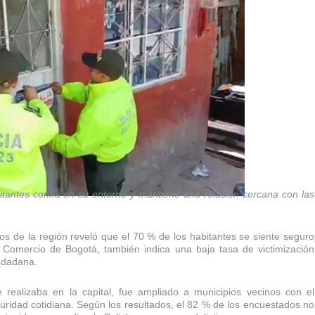
tantes confía en su entorno y mantiene una relación cercana con las
s de la región reveló que el 70 % de los habitantes se siente seguro
e Comercio de Bogotá, también indica una baja tasa de victimización
iudadana.
e realizaba en la capital, fue ampliado a municipios vecinos con el
eguridad cotidiana. Según los resultados, el 82 % de los encuestados no