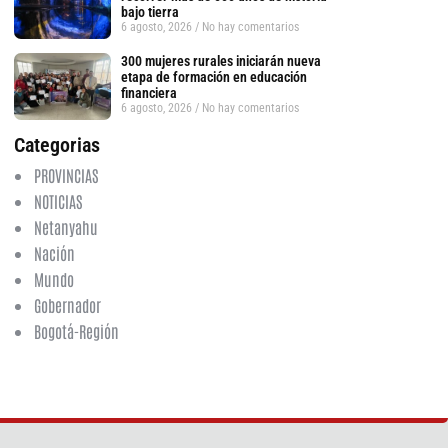
bajo tierra
6 agosto, 2026
No hay comentarios
300 mujeres rurales iniciarán nueva
etapa de formación en educación
financiera
6 agosto, 2026
No hay comentarios
Categorias
PROVINCIAS
NOTICIAS
Netanyahu
Nación
Mundo
Gobernador
Bogotá-Región