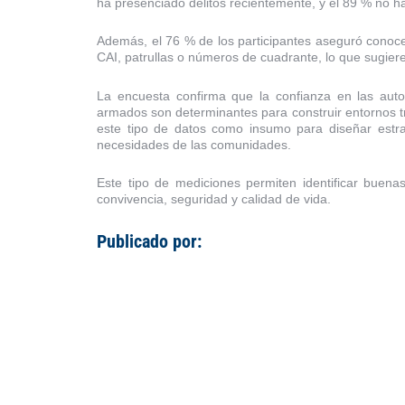
ha presenciado delitos recientemente, y el 89 % no ha 
Además, el 76 % de los participantes aseguró conoc
CAI, patrullas o números de cuadrante, lo que sugiere
La encuesta confirma que la confianza en las autori
armados son determinantes para construir entornos t
este tipo de datos como insumo para diseñar estra
necesidades de las comunidades.
Este tipo de mediciones permiten identificar buenas
convivencia, seguridad y calidad de vida.
Publicado por: