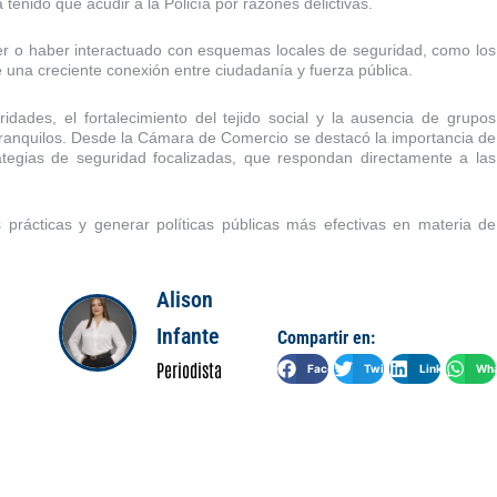
tenido que acudir a la Policía por razones delictivas.
er o haber interactuado con esquemas locales de seguridad, como los
 una creciente conexión entre ciudadanía y fuerza pública.
dades, el fortalecimiento del tejido social y la ausencia de grupos
ranquilos. Desde la Cámara de Comercio se destacó la importancia de
tegias de seguridad focalizadas, que respondan directamente a las
 prácticas y generar políticas públicas más efectivas en materia de
Alison
Infante
Compartir en:
Periodista
Facebook
Twitter
LinkedIn
Wha