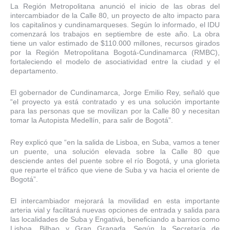
La Región Metropolitana anunció el inicio de las obras del
intercambiador de la Calle 80, un proyecto de alto impacto para
los capitalinos y cundinamarqueses. Según lo informado, el IDU
comenzará los trabajos en septiembre de este año. La obra
tiene un valor estimado de $110.000 millones, recursos girados
por la Región Metropolitana Bogotá-Cundinamarca (RMBC),
fortaleciendo el modelo de asociatividad entre la ciudad y el
departamento.
El gobernador de Cundinamarca, Jorge Emilio Rey, señaló que
“el proyecto ya está contratado y es una solución importante
para las personas que se movilizan por la Calle 80 y necesitan
tomar la Autopista Medellín, para salir de Bogotá”.
Rey explicó que “en la salida de Lisboa, en Suba, vamos a tener
un puente, una solución elevada sobre la Calle 80 que
desciende antes del puente sobre el río Bogotá, y una glorieta
que reparte el tráfico que viene de Suba y va hacia el oriente de
Bogotá”.
El intercambiador mejorará la movilidad en esta importante
arteria vial y facilitará nuevas opciones de entrada y salida para
las localidades de Suba y Engativá, beneficiando a barrios como
Lisboa, Bilbao y Gran Granada. Según la Secretaría de