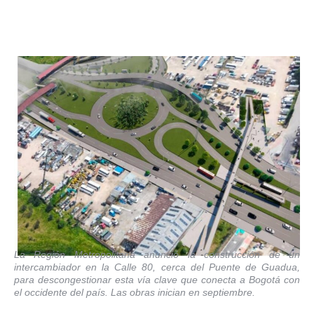
La Región Metropolitana anunció la construcción de un
intercambiador en la Calle 80, cerca del Puente de Guadua,
para descongestionar esta vía clave que conecta a Bogotá con
el occidente del país. Las obras inician en septiembre.