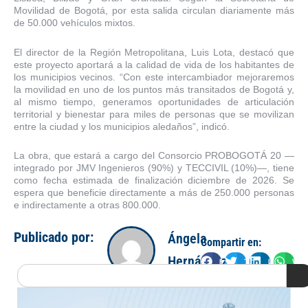
Movilidad de Bogotá, por esta salida circulan diariamente más
de 50.000 vehículos mixtos.
El director de la Región Metropolitana, Luis Lota, destacó que
este proyecto aportará a la calidad de vida de los habitantes de
los municipios vecinos. “Con este intercambiador mejoraremos
la movilidad en uno de los puntos más transitados de Bogotá y,
al mismo tiempo, generamos oportunidades de articulación
territorial y bienestar para miles de personas que se movilizan
entre la ciudad y los municipios aledaños”, indicó.
La obra, que estará a cargo del Consorcio PROBOGOTÁ 20 —
integrado por JMV Ingenieros (90%) y TECCIVIL (10%)—, tiene
como fecha estimada de finalización diciembre de 2026. Se
espera que beneficie directamente a más de 250.000 personas
e indirectamente a otras 800.000.
Publicado por:
Ángela
Compartir en:
Hernández
Facebook
Twitter
LinkedIn
Wha
Search