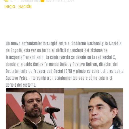
INICIO
»
NACIÓN
»
NUEVO CHOQUE ENTRE EL GOBIERNO DE PETRO Y
CARLOS FERNANDO GALÁN POR EL DÉFICIT EN TRANSMILENIO
Un nuevo enfrentamiento surgió entre el Gobierno Nacional y la Alcaldía
de Bogotá, esta vez en torno al déficit financiero del sistema de
transporte Transmilenio. La controversia se desató en la red social X,
donde el alcalde Carlos Fernando Galán y Gustavo Bolívar, director del
Departamento de Prosperidad Social (DPS) y aliado cercano del presidente
Gustavo Petro, intercambiaron señalamientos sobre cómo cubrir el
déficit del sistema.