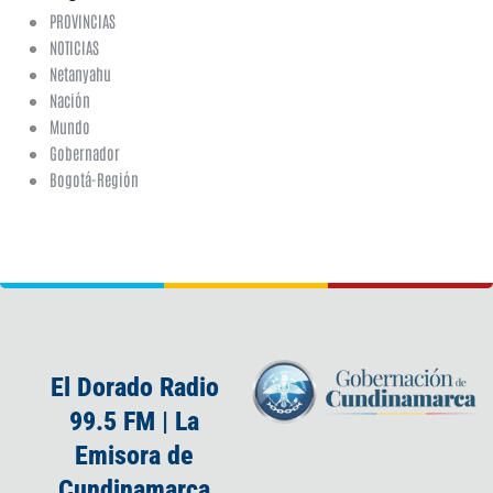
PROVINCIAS
NOTICIAS
Netanyahu
Nación
Mundo
Gobernador
Bogotá-Región
El Dorado Radio
99.5 FM | La
Emisora de
Cundinamarca