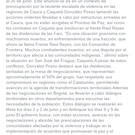
al 26 de junio. Este anuncio se da en un contexto de
preocupación por la reciente escalada de violencia en las
regiones de Cauca y Caquetá.González Posso lamentó las
acciones violentas llevadas a cabo por estructuras armadas en
el Cauca, que no están acogidas al Proceso de Paz, así como
los combates en Caquetá que involucran al frente Raúl Reyes
de las disidencias de las Farc. “Es una situación gravísima con
muchísimos muertos, en enfrentamientos de una fracción, que
ahora se llama Frente Raúl Reyes, con los Comandos de
Frontera. Muchos combatientes muertos; es una disputa por el
territorio que afecta a las comunidades indígenas,” afirmó sobre
la situación en San José del Fragua, Caquetá.A pesar de estos
conflictos, González Posso destacó que las disidencias
sentadas en la mesa de negociaciones, que representan
aproximadamente el 50% del grupo, han respetado sus
compromisos en regiones como el Catatumbo, permitiendo
avances en la agenda de transformaciones territoriales.Además
de las negociaciones en Bogotá, se llevarán a cabo diálogos
territoriales en otros departamentos para escuchar las
necesidades de la población. Estos diálogos se realizarán en
Meta los días 1 y 2 de junio y en Antioquia los días 8 y 9 de
junio.El gobierno busca, con estas acciones, avanzar en las
negociaciones y abordar las preocupaciones de las
comunidades afectadas por la violencia y trabajar en la
implementación de acuerdos que promuevan la paz y el