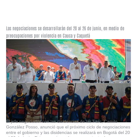
Las negociaciones se desarrollarán del 20 al 26 de junio, en medio de
preocupaciones por violencia en Cauca y Caquetá
El jefe negociador con las disidencias de las Farc, Camilo
González Posso, anunció que el próximo ciclo de negociaciones
entre el gobierno y las disidencias se realizará en Bogotá del 20