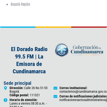
Bogotá-Región
El Dorado Radio
99.5 FM | La
Emisora de
Cundinamarca
Sede principal
Dirección:
Calle 26 No 51-53
Correo institucional:
Bogotá
contactenos@cundinamarca.gov.co
Código postal:
111321
Correo de notificaciones judiciales
Horario de atención:
notificacionesactosadministrativo
Lunes a viernes 08:30 a.m. -
04:30 p.m.