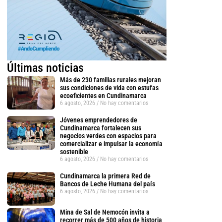
Últimas noticias
Más de 230 familias rurales mejoran
sus condiciones de vida con estufas
ecoeficientes en Cundinamarca
6 agosto, 2026
No hay comentarios
Jóvenes emprendedores de
Cundinamarca fortalecen sus
negocios verdes con espacios para
comercializar e impulsar la economía
sostenible
6 agosto, 2026
No hay comentarios
Cundinamarca la primera Red de
Bancos de Leche Humana del país
6 agosto, 2026
No hay comentarios
Mina de Sal de Nemocón invita a
recorrer más de 500 años de historia