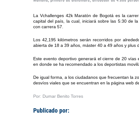
La Vchallenges 42k Maratón de Bogotá es la carrer
capital del país, la cual, iniciará sobre las 5:30 
con carrera 57.
Los 42,195 kilómetros serán recorridos por alreded
abierta de 18 a 39 años, máster 40 a 49 años y plus 
Este evento deportivo generará el cierre de 20 vías 
en donde se ha recomendado a los deportistas moviliz
De igual forma, a los ciudadanos que frecuentan la z
desvíos viales que se encuentran en la página web de
Por: Dumar Benito Torres
Publicado por: