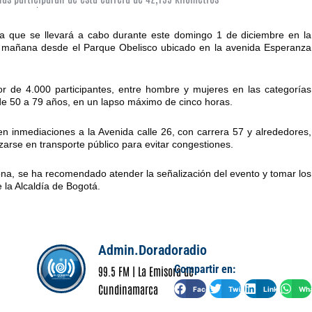
a que se llevará a cabo durante este domingo 1 de diciembre en la
de la mañana desde el Parque Obelisco ubicado en la avenida Esperanza
or de 4.000 participantes, entre hombre y mujeres en las categorías
de 50 a 79 años, en un lapso máximo de cinco horas.
en inmediaciones a la Avenida calle 26, con carrera 57 y alrededores,
arse en transporte público para evitar congestiones.
ona, se ha recomendado atender la señalización del evento y tomar los
 la Alcaldía de Bogotá.
Admin.Doradoradio
Compartir en:
99.5 FM | La Emisora de
Cundinamarca
Facebook
Twitter
LinkedIn
Wha