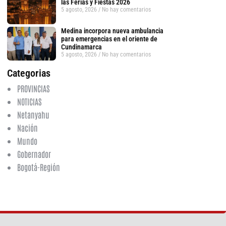
las Ferias y Fiestas 2026
5 agosto, 2026
No hay comentarios
Medina incorpora nueva ambulancia
para emergencias en el oriente de
Cundinamarca
5 agosto, 2026
No hay comentarios
Categorias
PROVINCIAS
NOTICIAS
Netanyahu
Nación
Mundo
Gobernador
Bogotá-Región