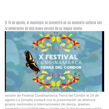
El 16 de agosto, el municipio se convertirá en un escenario cultural con
la celebración de esta nueva versión de su magno evento.
El municipio de Ricaurte se prepara para celebrar la décima
versión de Festival Cundinamarca Tierra del Cóndor el 16 de
agosto.La jornada contará con la presentación de diversos
grupos nacionales e internacionales de danza, quienes
mostrarán sus habilidades y pasión por la danza en una noche