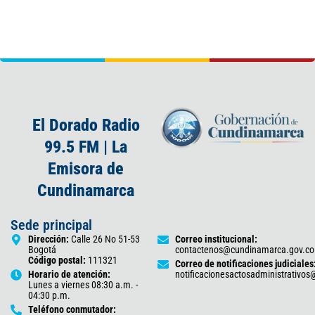
El Dorado Radio
99.5 FM | La
Emisora de
Cundinamarca
Sede principal
Dirección:
Calle 26 No 51-53
Correo institucional:
Bogotá
contactenos@cundinamarca.gov.co
Código postal:
111321
Correo de notificaciones judiciales
Horario de atención:
notificacionesactosadministrativo
Lunes a viernes 08:30 a.m. -
04:30 p.m.
Teléfono conmutador: