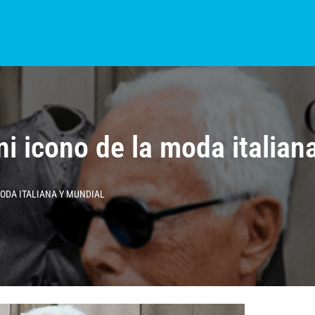
S?
NOTICIAS
COLOMBIA
BOGOTÁ
INTERNACIONAL
PROVINCIAS
i icono de la moda italian
MODA ITALIANA Y MUNDIAL