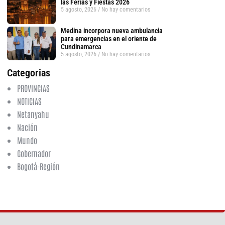
las Ferias y Fiestas 2026
5 agosto, 2026
No hay comentarios
Medina incorpora nueva ambulancia
para emergencias en el oriente de
Cundinamarca
5 agosto, 2026
No hay comentarios
Categorias
PROVINCIAS
NOTICIAS
Netanyahu
Nación
Mundo
Gobernador
Bogotá-Región