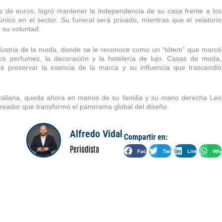
s de euros, logró mantener la independencia de su casa frente a los
co en el sector. Su funeral será privado, mientras que el velatorio
 su voluntad.
ndustria de la moda, donde se le reconoce como un “tótem” que marcó
os perfumes, la decoración y la hotelería de lujo. Casas de moda,
e preservar la esencia de la marca y su influencia que trascendió
italiana, queda ahora en manos de su familia y su mano derecha Leo
creador que transformó el panorama global del diseño.
Alfredo Vidal
Compartir en:
Periodista
Facebook
Twitter
LinkedIn
Wha