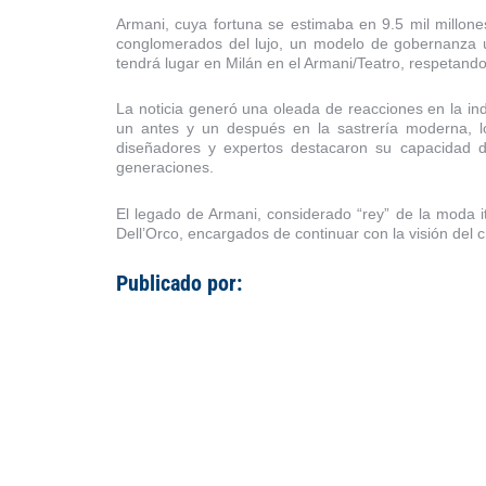
Armani, cuya fortuna se estimaba en 9.5 mil millone
conglomerados del lujo, un modelo de gobernanza úni
tendrá lugar en Milán en el Armani/Teatro, respetando
La noticia generó una oleada de reacciones en la i
un antes y un después en la sastrería moderna, l
diseñadores y expertos destacaron su capacidad d
generaciones.
El legado de Armani, considerado “rey” de la moda 
Dell’Orco, encargados de continuar con la visión del 
Publicado por: