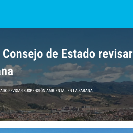
S?
NOTICIAS
COLOMBIA
BOGOTÁ
INTERNACIONAL
PROVINCIAS
 Consejo de Estado revisa
ana
TADO REVISAR SUSPENSIÓN AMBIENTAL EN LA SABANA