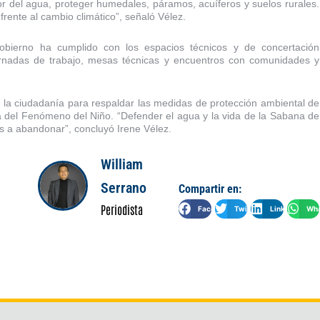
or del agua, proteger humedales, páramos, acuíferos y suelos rurales.
l frente al cambio climático”, señaló Vélez.
bierno ha cumplido con los espacios técnicos y de concertación
ornadas de trabajo, mesas técnicas y encuentros con comunidades y
a la ciudadanía para respaldar las medidas de protección ambiental de
a del Fenómeno del Niño. “Defender el agua y la vida de la Sabana de
s a abandonar”, concluyó Irene Vélez.
William
Serrano
Compartir en:
Periodista
Facebook
Twitter
LinkedIn
Wha