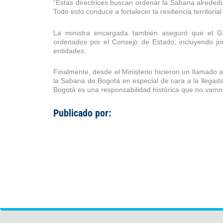
“Estas directrices buscan ordenar la Sabana alreded
Todo esto conduce a fortalecer la resiliencia territoria
La ministra encargada también aseguró que el Go
ordenados por el Consejo de Estado, incluyendo j
entidades.
Finalmente, desde el Ministerio hicieron un llamado 
la Sabana de Bogotá en especial de cara a la llegad
Bogotá es una responsabilidad histórica que no vamo
Publicado por: