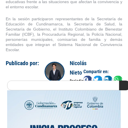
educativas frente a las situaciones que afectan la convivencia y
el entorno escolar.
En la sesión participaron representantes de la Secretaría de
Educación de Cundinamarca, la Secretaría de Salud, la
Secretaría de Gobierno, el Instituto Colombiano de Bienestar
Familiar (ICBF), la Procuraduría Regional, la Policía Nacional,
personerías municipales, comisarías de familia y demás
entidades que integran el Sistema Nacional de Convivencia
Escolar.
Publicado por:
Nicolás
Compartir en:
Nieto
Facebook
Twitter
LinkedIn
Wha
Periodista
Search