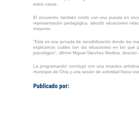
estos casos.
El encuentro también contó con una puesta en escen
representación pedagógica, abordó situaciones relac
mayores.
“Esta es una jornada de sensibilización donde les m
explicamos cuáles son las situaciones en las que p
psicológico”, afirmó Miguel Sánchez Medina, director
La programación concluyó con una muestra artística
municipio de Chía y una sesión de actividad física or
Publicado por: