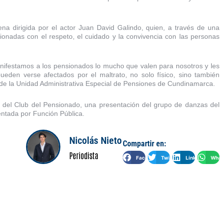
a dirigida por el actor Juan David Galindo, quien, a través de una
ionadas con el respeto, el cuidado y la convivencia con las personas
anifestamos a los pensionados lo mucho que valen para nosotros y les
ueden verse afectados por el maltrato, no solo físico, sino también
 de la Unidad Administrativa Especial de Pensiones de Cundinamarca.
 del Club del Pensionado, una presentación del grupo de danzas del
ientada por Función Pública.
Nicolás Nieto
Compartir en:
Periodista
Facebook
Twitter
LinkedIn
Wha