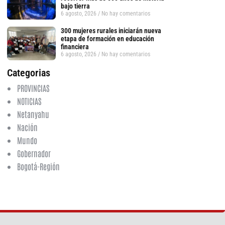
bajo tierra
6 agosto, 2026
No hay comentarios
300 mujeres rurales iniciarán nueva
etapa de formación en educación
financiera
6 agosto, 2026
No hay comentarios
Categorias
PROVINCIAS
NOTICIAS
Netanyahu
Nación
Mundo
Gobernador
Bogotá-Región