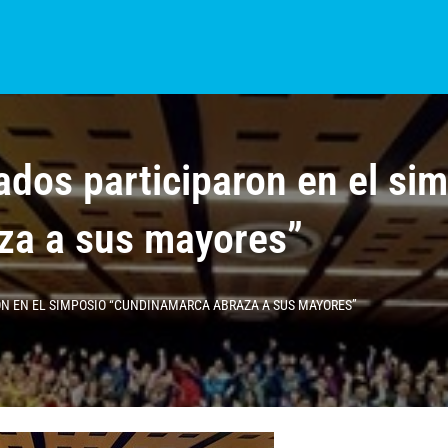
S?
NOTICIAS
COLOMBIA
BOGOTÁ
INTERNACIONAL
PROVINCIAS
dos participaron en el si
za a sus mayores”
ON EN EL SIMPOSIO “CUNDINAMARCA ABRAZA A SUS MAYORES”