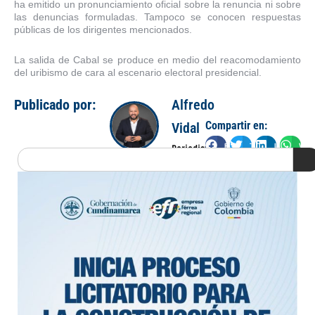
ha emitido un pronunciamiento oficial sobre la renuncia ni sobre
las denuncias formuladas. Tampoco se conocen respuestas
públicas de los dirigentes mencionados.
La salida de Cabal se produce en medio del reacomodamiento
del uribismo de cara al escenario electoral presidencial.
Publicado por:
Alfredo
Compartir en:
Vidal
Facebook
Twitter
LinkedIn
Wha
Periodista
Search