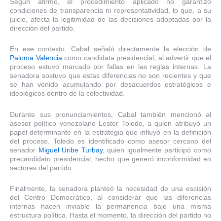
Según afirmó, el procedimiento aplicado no garantizó
condiciones de transparencia ni representatividad, lo que, a su
juicio, afecta la legitimidad de las decisiones adoptadas por la
dirección del partido.
En ese contexto, Cabal señaló directamente la elección de
Paloma Valencia
como candidata presidencial, al advertir que el
proceso estuvo marcado por fallas en las reglas internas. La
senadora sostuvo que estas diferencias no son recientes y que
se han venido acumulando por desacuerdos estratégicos e
ideológicos dentro de la colectividad.
Durante sus pronunciamientos, Cabal también mencionó al
asesor político venezolano Lester Toledo, a quien atribuyó un
papel determinante en la estrategia que influyó en la definición
del proceso. Toledo es identificado como asesor cercano del
senador
Miguel Uribe Turbay
, quien igualmente participó como
precandidato presidencial, hecho que generó inconformidad en
sectores del partido.
Finalmente, la senadora planteó la necesidad de una escisión
del Centro Democrático, al considerar que las diferencias
internas hacen inviable la permanencia bajo una misma
estructura política. Hasta el momento, la dirección del partido no