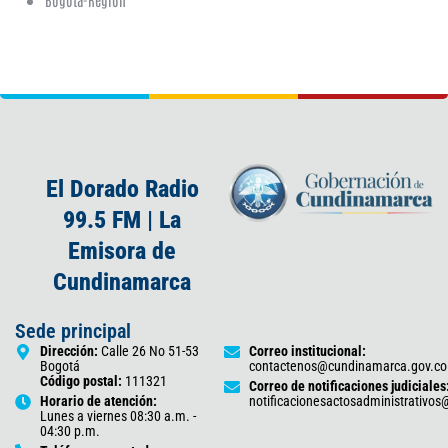
El Dorado Radio
99.5 FM | La
Emisora de
Cundinamarca
Sede principal
Dirección:
Calle 26 No 51-53
Correo institucional:
Bogotá
contactenos@cundinamarca.gov.co
Código postal:
111321
Correo de notificaciones judiciales
Horario de atención:
notificacionesactosadministrativo
Lunes a viernes 08:30 a.m. -
04:30 p.m.