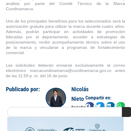
análisis por parte del Comité Técnico de la Marca
Cundinamarca.
Uno de los principales beneficios para los seleccionados será la
autorización gratuita para utilizar la marca durante cuatro años.
Además, podrán participar en actividades de promoción
lideradas por el departamento, acceder a estrategias de
posicionamiento, recibir acompañamiento técnico sobre el uso
de la marca y vincularse a programas de fortalecimiento
comercial.
Las solicitudes deberán enviarse exclusivamente al correo
electrónico marcacundinamarca@cundinamarca.gov.co antes
de las 11:59 p. m. del 16 de junio.
Publicado por:
Nicolás
Compartir en:
Nieto
Facebook
Twitter
LinkedIn
Wha
Periodista
Search