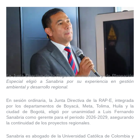
La Junta Directiva de la Región Administrativa y de Planeación
Especial eligió a Sanabria por su experiencia en gestión
ambiental y desarrollo regional.
En sesión ordinaria, la Junta Directiva de la RAP-E, integrada
por los departamentos de Boyacá, Meta, Tolima, Huila y la
ciudad de Bogotá, eligió por unanimidad a Luis Fernando
Sanabria como gerente para el periodo 2026-2029, asegurando
la continuidad de los proyectos regionales.
Sanabria es abogado de la Universidad Católica de Colombia y