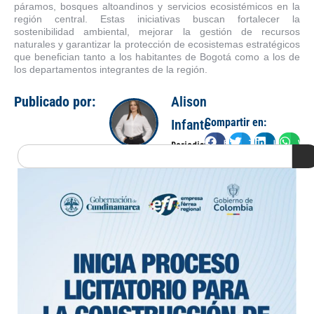
páramos, bosques altoandinos y servicios ecosistémicos en la
región central. Estas iniciativas buscan fortalecer la
sostenibilidad ambiental, mejorar la gestión de recursos
naturales y garantizar la protección de ecosistemas estratégicos
que benefician tanto a los habitantes de Bogotá como a los de
los departamentos integrantes de la región.
Publicado por:
Alison
Compartir en:
Infante
Facebook
Twitter
LinkedIn
Wha
Periodista
Search