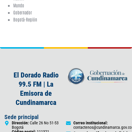
Mundo
Gobernador
Bogotá-Región
El Dorado Radio
99.5 FM | La
Emisora de
Cundinamarca
Sede principal
Dirección:
Calle 26 No 51-53
Correo institucional:
Bogotá
contactenos@cundinamarca.gov.co
Código postal:
111321