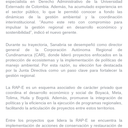
especialista en Derecho Administrativo de la Universidad
Externado de Colombia. Además, ha acumulado experiencia en
el sector público, lo que le permitió conocer a fondo las
dinámicas de la gestión ambiental y la coordinación
interinstitucional. “Asumo este reto con compromiso para
impulsar la gestión regional en desarrollo económico y
sostenibilidad”, indicó el nuevo gerente.
Durante su trayectoria, Sanabria se desempeñó como director
general de la Corporación Autónoma Regional de
Cundinamarca (CAR), donde lideró proyectos enfocados en la
protección de ecosistemas y la implementación de políticas de
manejo ambiental. Por esta razón, su elección fue destacada
por la Junta Directiva como un paso clave para fortalecer la
gestión regional.
La RAP-E es un esquema asociativo de carácter privado que
coordina el desarrollo económico y social de Boyacá, Meta,
Tolima, Huila y Bogotá. Además, promueve la integración de
políticas y la eficiencia en la ejecución de programas regionales,
facilitando la articulación de proyectos entre estos territorios.
Entre los proyectos que lidera la RAP-E se encuentra la
implementación de acciones de conservación y restauración de