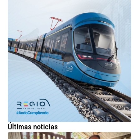
Últimas noticias
Má