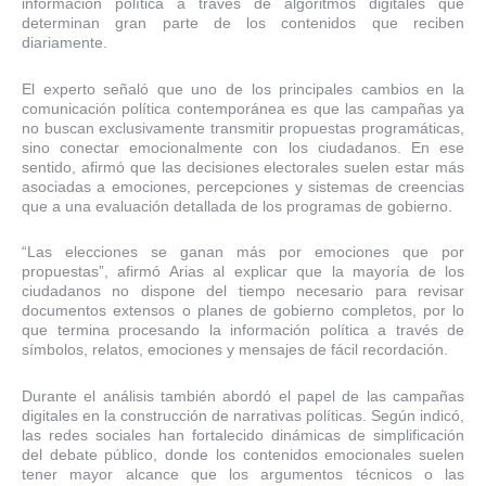
información política a través de algoritmos digitales que
determinan gran parte de los contenidos que reciben
diariamente.
El experto señaló que uno de los principales cambios en la
comunicación política contemporánea es que las campañas ya
no buscan exclusivamente transmitir propuestas programáticas,
sino conectar emocionalmente con los ciudadanos. En ese
sentido, afirmó que las decisiones electorales suelen estar más
asociadas a emociones, percepciones y sistemas de creencias
que a una evaluación detallada de los programas de gobierno.
“Las elecciones se ganan más por emociones que por
propuestas”, afirmó Arias al explicar que la mayoría de los
ciudadanos no dispone del tiempo necesario para revisar
documentos extensos o planes de gobierno completos, por lo
que termina procesando la información política a través de
símbolos, relatos, emociones y mensajes de fácil recordación.
Durante el análisis también abordó el papel de las campañas
digitales en la construcción de narrativas políticas. Según indicó,
las redes sociales han fortalecido dinámicas de simplificación
del debate público, donde los contenidos emocionales suelen
tener mayor alcance que los argumentos técnicos o las