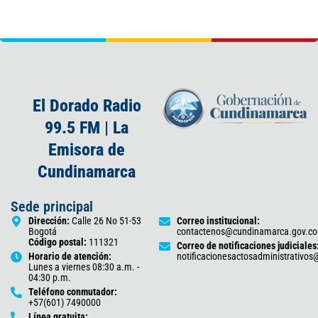
El Dorado Radio
99.5 FM | La
Emisora de
Cundinamarca
Sede principal
Dirección:
Calle 26 No 51-53
Correo institucional:
Bogotá
contactenos@cundinamarca.gov.co
Código postal:
111321
Correo de notificaciones judiciales
Horario de atención:
notificacionesactosadministrativo
Lunes a viernes 08:30 a.m. -
04:30 p.m.
Teléfono conmutador:
+57(601) 7490000
Línea gratuita: