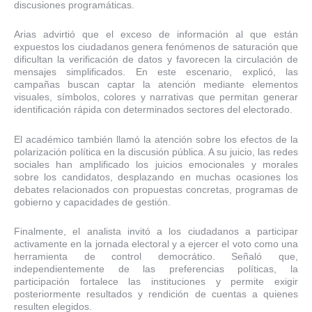
discusiones programáticas.
Arias advirtió que el exceso de información al que están
expuestos los ciudadanos genera fenómenos de saturación que
dificultan la verificación de datos y favorecen la circulación de
mensajes simplificados. En este escenario, explicó, las
campañas buscan captar la atención mediante elementos
visuales, símbolos, colores y narrativas que permitan generar
identificación rápida con determinados sectores del electorado.
El académico también llamó la atención sobre los efectos de la
polarización política en la discusión pública. A su juicio, las redes
sociales han amplificado los juicios emocionales y morales
sobre los candidatos, desplazando en muchas ocasiones los
debates relacionados con propuestas concretas, programas de
gobierno y capacidades de gestión.
Finalmente, el analista invitó a los ciudadanos a participar
activamente en la jornada electoral y a ejercer el voto como una
herramienta de control democrático. Señaló que,
independientemente de las preferencias políticas, la
participación fortalece las instituciones y permite exigir
posteriormente resultados y rendición de cuentas a quienes
resulten elegidos.