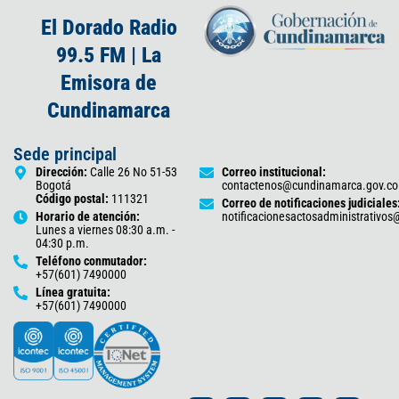
El Dorado Radio
99.5 FM | La
Emisora de
Cundinamarca
Sede principal
Dirección:
Calle 26 No 51-53
Correo institucional:
Bogotá
contactenos@cundinamarca.gov.co
Código postal:
111321
Correo de notificaciones judiciales
Horario de atención:
notificacionesactosadministrativo
Lunes a viernes 08:30 a.m. -
04:30 p.m.
Teléfono conmutador:
+57(601) 7490000
Línea gratuita:
+57(601) 7490000