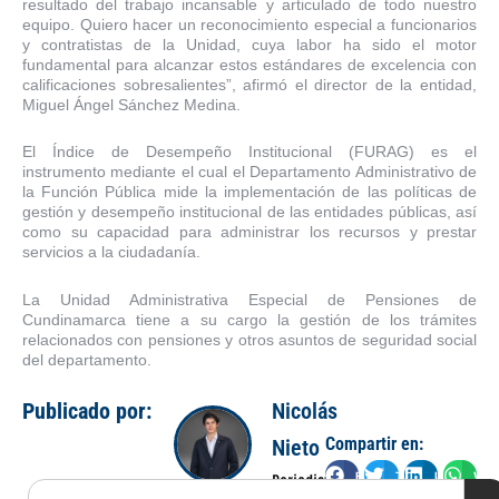
resultado del trabajo incansable y articulado de todo nuestro
equipo. Quiero hacer un reconocimiento especial a funcionarios
y contratistas de la Unidad, cuya labor ha sido el motor
fundamental para alcanzar estos estándares de excelencia con
calificaciones sobresalientes”, afirmó el director de la entidad,
Miguel Ángel Sánchez Medina.
El Índice de Desempeño Institucional (FURAG) es el
instrumento mediante el cual el Departamento Administrativo de
la Función Pública mide la implementación de las políticas de
gestión y desempeño institucional de las entidades públicas, así
como su capacidad para administrar los recursos y prestar
servicios a la ciudadanía.
La Unidad Administrativa Especial de Pensiones de
Cundinamarca tiene a su cargo la gestión de los trámites
relacionados con pensiones y otros asuntos de seguridad social
del departamento.
Publicado por:
Nicolás
Compartir en:
Nieto
Facebook
Twitter
LinkedIn
Wha
Periodista
Search