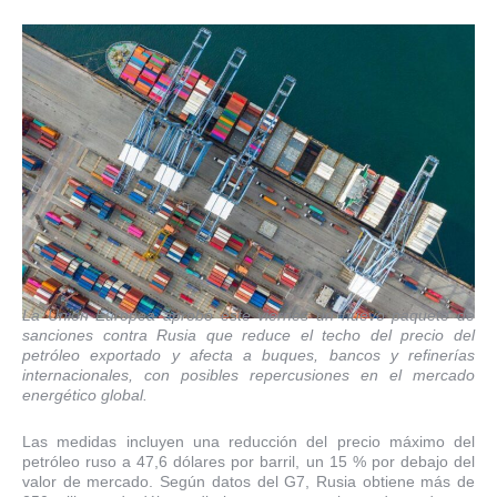
La Unión Europea aprobó este viernes un nuevo paquete de
sanciones contra Rusia que reduce el techo del precio del
petróleo exportado y afecta a buques, bancos y refinerías
internacionales, con posibles repercusiones en el mercado
energético global.
Las medidas incluyen una reducción del precio máximo del
petróleo ruso a 47,6 dólares por barril, un 15 % por debajo del
valor de mercado. Según datos del G7, Rusia obtiene más de