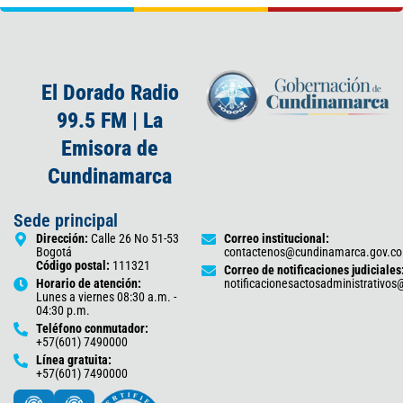
El Dorado Radio
99.5 FM | La
Emisora de
Cundinamarca
Sede principal
Dirección:
Calle 26 No 51-53
Correo institucional:
Bogotá
contactenos@cundinamarca.gov.co
Código postal:
111321
Correo de notificaciones judiciales
Horario de atención:
notificacionesactosadministrativo
Lunes a viernes 08:30 a.m. -
04:30 p.m.
Teléfono conmutador:
+57(601) 7490000
Línea gratuita:
+57(601) 7490000