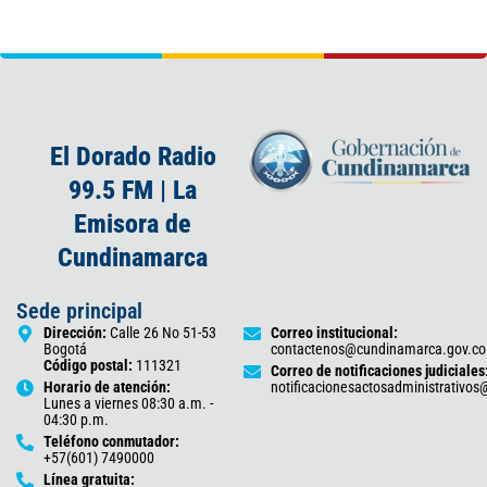
El Dorado Radio
99.5 FM | La
Emisora de
Cundinamarca
Sede principal
Dirección:
Calle 26 No 51-53
Correo institucional:
Bogotá
contactenos@cundinamarca.gov.co
Código postal:
111321
Correo de notificaciones judiciales
Horario de atención:
notificacionesactosadministrativo
Lunes a viernes 08:30 a.m. -
04:30 p.m.
Teléfono conmutador:
+57(601) 7490000
Línea gratuita: