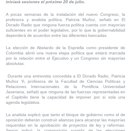
iniciará sesiones el próximo 20 de julio.
A pocas semanas de la instalación del nuevo Congreso, la
profesora y analista política, Patricia Muñoz, señaló en El
Dorado Radio que ninguna fuerza política cuenta con mayorías
suficientes en el poder legislativo, por lo que la gobernabilidad
dependerá de acuerdos entre las diferentes bancadas.
La elección de Abelardo de la Espriella como presidente de
Colombia abrió una nueva etapa política que estará marcada
por la relación entre el Ejecutivo y un Congreso sin mayorías
absolutas.
Durante una entrevista concedida a El Dorado Radio, Patricia
Muñoz Yi, profesora de la Facultad de Ciencias Políticas y
Relaciones Internacionales de la Pontificia Universidad
Javeriana, señaló que ninguna de las fuerzas representadas en
el Capitolio tiene la capacidad de imponer por sí sola una
agenda legislativa.
La analista explicó que tanto el bloque de gobierno como el de
oposición deberán construir alianzas para alcanzar las mayorías
requeridas en la aprobación de proyectos de ley y reformas.
Según indicó, la composición surgida de las elecciones