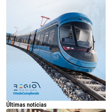
Últimas noticias
Má