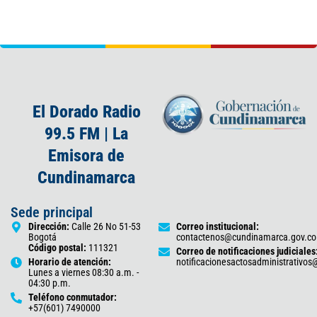
El Dorado Radio
99.5 FM | La
Emisora de
Cundinamarca
Sede principal
Dirección:
Calle 26 No 51-53
Correo institucional:
Bogotá
contactenos@cundinamarca.gov.co
Código postal:
111321
Correo de notificaciones judiciales
Horario de atención:
notificacionesactosadministrativo
Lunes a viernes 08:30 a.m. -
04:30 p.m.
Teléfono conmutador:
+57(601) 7490000