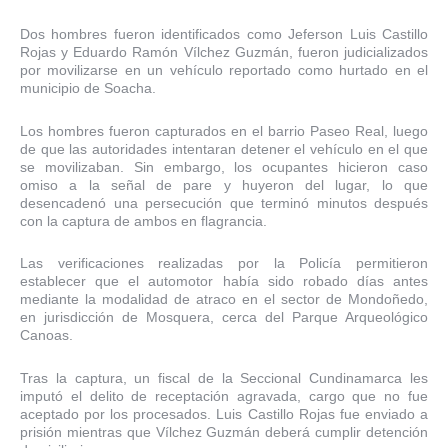
Dos hombres fueron identificados como Jeferson Luis Castillo
Rojas y Eduardo Ramón Vílchez Guzmán, fueron judicializados
por movilizarse en un vehículo reportado como hurtado en el
municipio de Soacha.
Los hombres fueron capturados en el barrio Paseo Real, luego
de que las autoridades intentaran detener el vehículo en el que
se movilizaban. Sin embargo, los ocupantes hicieron caso
omiso a la señal de pare y huyeron del lugar, lo que
desencadenó una persecución que terminó minutos después
con la captura de ambos en flagrancia.
Las verificaciones realizadas por la Policía permitieron
establecer que el automotor había sido robado días antes
mediante la modalidad de atraco en el sector de Mondoñedo,
en jurisdicción de Mosquera, cerca del Parque Arqueológico
Canoas.
Tras la captura, un fiscal de la Seccional Cundinamarca les
imputó el delito de receptación agravada, cargo que no fue
aceptado por los procesados. Luis Castillo Rojas fue enviado a
prisión mientras que Vílchez Guzmán deberá cumplir detención