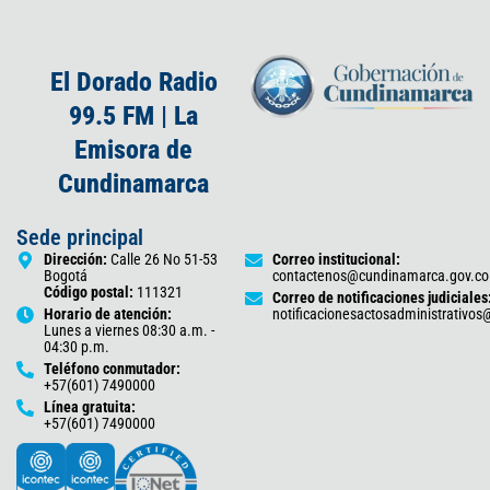
El Dorado Radio
99.5 FM | La
Emisora de
Cundinamarca
Sede principal
Dirección:
Calle 26 No 51-53
Correo institucional:
Bogotá
contactenos@cundinamarca.gov.co
Código postal:
111321
Correo de notificaciones judiciales
Horario de atención:
notificacionesactosadministrativo
Lunes a viernes 08:30 a.m. -
04:30 p.m.
Teléfono conmutador:
+57(601) 7490000
Línea gratuita:
+57(601) 7490000