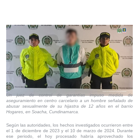
Un juez de control de garantías impuso medida de
aseguramiento en centro carcelario a un hombre señalado de
abusar sexualmente de su hijastra de 12 años en el barrio
Hogares, en Soacha, Cundinamarca.
Según las autoridades, los hechos investigados ocurrieron entre
el 1 de diciembre de 2023 y el 10 de marzo de 2024. Durante
ese periodo, el hoy procesado habría aprovechado los