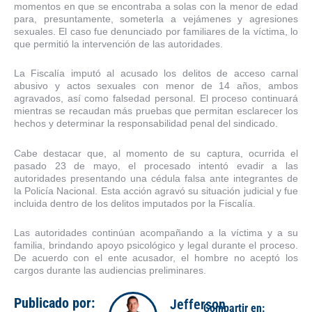
momentos en que se encontraba a solas con la menor de edad
para, presuntamente, someterla a vejámenes y agresiones
sexuales. El caso fue denunciado por familiares de la víctima, lo
que permitió la intervención de las autoridades.
La Fiscalía imputó al acusado los delitos de acceso carnal
abusivo y actos sexuales con menor de 14 años, ambos
agravados, así como falsedad personal. El proceso continuará
mientras se recaudan más pruebas que permitan esclarecer los
hechos y determinar la responsabilidad penal del sindicado.
Cabe destacar que, al momento de su captura, ocurrida el
pasado 23 de mayo, el procesado intentó evadir a las
autoridades presentando una cédula falsa ante integrantes de
la Policía Nacional. Esta acción agravó su situación judicial y fue
incluida dentro de los delitos imputados por la Fiscalía.
Las autoridades continúan acompañando a la víctima y a su
familia, brindando apoyo psicológico y legal durante el proceso.
De acuerdo con el ente acusador, el hombre no aceptó los
cargos durante las audiencias preliminares.
Publicado por:
Jefferson
Compartir en: