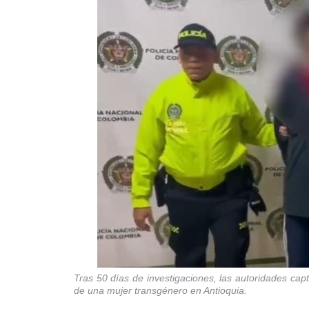
Tras 50 días de investigaciones, las autoridades ca
de una mujer transgénero en Antioquia.