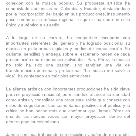
conexión con la música popular. Su propuesta artística ha
conquistado audiencias en Colombia y Ecuador, destacándose
por la incorporación del banjo en sus producciones, instrumento
poco común en la música regional, lo que le ha dado un sello
único y auténtico a su estilo.
A lo largo de su carrera, ha compartido escenario con
importantes referentes del género y ha logrado posicionar su
música en plataformas digitales y medios de comunicación. Su
carisma, sencillez y entrega sobre el escenario hacen de cada
presentación una experiencia inolvidable. Para Pérez, la música
no solo ha sido una pasión, sino también una vía de
transformación personal y profesional: “La música me salvó la
vida”, ha confesado en múltiples entrevistas.
La alianza artística con importantes producciones ha sido clave
para su proyección nacional, permitiéndole afianzar su identidad
como artista y consolidar una propuesta sólida que conecta con
miles de seguidores. Los comentarios positivos del público y la
crítica no han hecho más que confirmar que James Pérez es
una de las nuevas voces con mayor proyección dentro del
género popular colombiano.
James continúa trabajando con disciplina y soñando en grande: