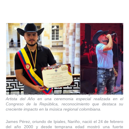
Con apenas 25 años, el cantante, ha sido galardonado como
Artista del Año en una ceremonia especial realizada en el
Congreso de la República, reconocimiento que destaca su
creciente impacto en la música regional colombiana.
James Pérez, oriundo de Ipiales, Nariño, nació el 24 de febrero
del año 2000 y desde temprana edad mostró una fuerte