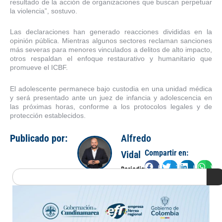
resultado de la acción de organizaciones que buscan perpetuar
la violencia”, sostuvo.
Las declaraciones han generado reacciones divididas en la
opinión pública. Mientras algunos sectores reclaman sanciones
más severas para menores vinculados a delitos de alto impacto,
otros respaldan el enfoque restaurativo y humanitario que
promueve el ICBF.
El adolescente permanece bajo custodia en una unidad médica
y será presentado ante un juez de infancia y adolescencia en
las próximas horas, conforme a los protocolos legales y de
protección establecidos.
Publicado por:
Alfredo
Compartir en:
Vidal
Facebook
Twitter
LinkedIn
Wha
Periodista
Search