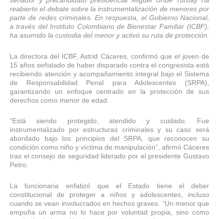
senador y precandidato presidencial Miguel Uribe Turbay ha
reabierto el debate sobre la instrumentalización de menores por
parte de redes criminales. En respuesta, el Gobierno Nacional,
a través del Instituto Colombiano de Bienestar Familiar (ICBF),
ha asumido la custodia del menor y activó su ruta de protección.
La directora del ICBF, Astrid Cáceres, confirmó que el joven de
15 años señalado de haber disparado contra el congresista está
recibiendo atención y acompañamiento integral bajo el Sistema
de Responsabilidad Penal para Adolescentes (SRPA),
garantizando un enfoque centrado en la protección de sus
derechos como menor de edad.
“Está siendo protegido, atendido y cuidado. Fue
instrumentalizado por estructuras criminales y su caso será
abordado bajo los principios del SRPA, que reconocen su
condición como niño y víctima de manipulación”, afirmó Cáceres
tras el consejo de seguridad liderado por el presidente Gustavo
Petro.
La funcionaria enfatizó que el Estado tiene el deber
constitucional de proteger a niños y adolescentes, incluso
cuando se vean involucrados en hechos graves. “Un menor que
empuña un arma no lo hace por voluntad propia, sino como