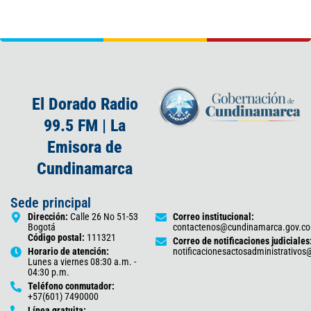
El Dorado Radio
99.5 FM | La
Emisora de
Cundinamarca
Sede principal
Dirección:
Calle 26 No 51-53
Correo institucional:
Bogotá
contactenos@cundinamarca.gov.co
Código postal:
111321
Correo de notificaciones judiciales
Horario de atención:
notificacionesactosadministrativo
Lunes a viernes 08:30 a.m. -
04:30 p.m.
Teléfono conmutador:
+57(601) 7490000
Línea gratuita: