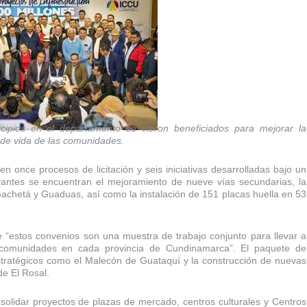
ipios en el departamento se vieron beneficiados para mejorar la
ad de vida de las comunidades.
n once procesos de licitación y seis iniciativas desarrolladas bajo un
vantes se encuentran el mejoramiento de nueve vías secundarias, la
Gachetá y Guaduas, así como la instalación de 151 placas huella en 53
“estos convenios son una muestra de trabajo conjunto para llevar a
 comunidades en cada provincia de Cundinamarca”. El paquete de
stratégicos como el Malecón de Guataquí y la construcción de nuevas
de El Rosal.
olidar proyectos de plazas de mercado, centros culturales y Centros