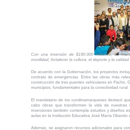
Con una inversión de $190.000 millones, 62 munic
movilidad, fortalecer la cultura, el deporte y la calid
De acuerdo con la Gobernación, los proyectos incluye
contrato de emergencias. Entre las obras más rele
construcción de tres puentes vehiculares en Pacho, 
municipios, fundamentales para la conectividad rural.
El mandatario de los cundinamarqueses destacó que 
cabo obras que transformen la vida de nuestras
inversiones también contempla estudios y diseños e
aulas en la Institución Educativa José María Obando 
Además, se asignaron recursos adicionales para cons