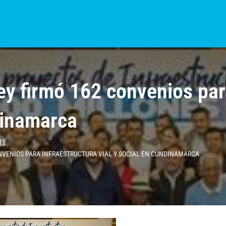
S?
NOTICIAS
COLOMBIA
BOGOTÁ
INTERNACIONAL
PROVINCIAS
y firmó 162 convenios para
dinamarca
ts
NVENIOS PARA INFRAESTRUCTURA VIAL Y SOCIAL EN CUNDINAMARCA