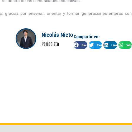
u rol dentro de las comunidades educativas.
: gracias por enseñar, orientar y formar generaciones enteras con
Nicolás Nieto
Compartir en:
Periodista
Facebook
Twitter
LinkedIn
Wha