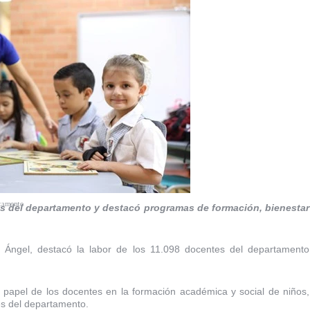
rtamento.
os del departamento y destacó programas de formación, bienestar
Ángel, destacó la labor de los 11.098 docentes del departamento
l papel de los docentes en la formación académica y social de niños,
les del departamento.