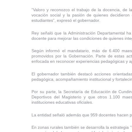
“Valoro y reconozco el trabajo de la docencia, de l
vocación social y la pasión de quienes decidieron
estudiantes”, expresó el gobernador.
Rey señaló que la Administración Departamental ha
docente para mejorar las condiciones de quienes inte
Según informó el mandatario, más de 6.400 maes
promovidos por la Gobernación. Parte de estas act
enfocada en reconocer experiencias pedagógicas y ap
El gobernador también destacó acciones orientadas
pedagógica, acompañamiento institucional y fortaleci
Por su parte, la Secretaría de Educación de Cundi
Deportivos del Magisterio y que otros 1.100 maes
instituciones educativas oficiales.
La entidad señaló además que 959 docentes hacen par
En zonas rurales también se desarrolla la estrategia 