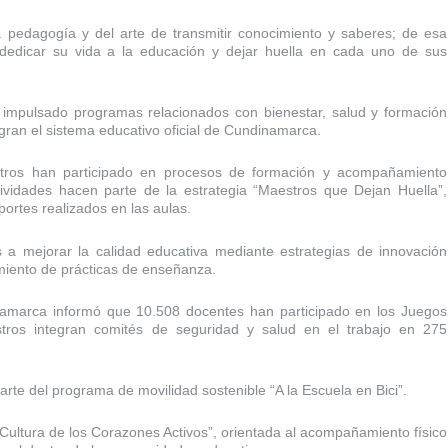
a pedagogía y del arte de transmitir conocimiento y saberes; de esa
 dedicar su vida a la educación y dejar huella en cada uno de sus
 impulsado programas relacionados con bienestar, salud y formación
gran el sistema educativo oficial de Cundinamarca.
tros han participado en procesos de formación y acompañamiento
ividades hacen parte de la estrategia “Maestros que Dejan Huella”,
ortes realizados en las aulas.
 a mejorar la calidad educativa mediante estrategias de innovación
miento de prácticas de enseñanza.
namarca informó que 10.508 docentes han participado en los Juegos
tros integran comités de seguridad y salud en el trabajo en 275
te del programa de movilidad sostenible “A la Escuela en Bici”.
“Cultura de los Corazones Activos”, orientada al acompañamiento físico