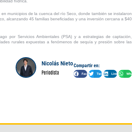
ilidad hídrica.
o en municipios de la cuenca del río Seco, donde también se instalaron
eco, alcanzando 45 familias beneficiadas y una inversión cercana a $40
o por Servicios Ambientales (PSA) y a estrategias de captación,
dades rurales expuestas a fenómenos de sequía y presión sobre las
Nicolás Nieto
Compartir en:
Periodista
Facebook
Twitter
LinkedIn
Wha