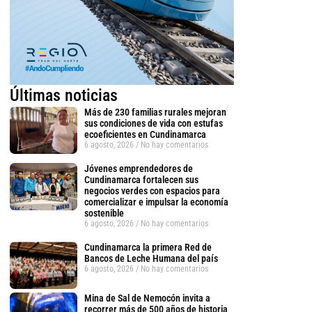
Últimas noticias
Más de 230 familias rurales mejoran
sus condiciones de vida con estufas
ecoeficientes en Cundinamarca
6 agosto, 2026
No hay comentarios
Jóvenes emprendedores de
Cundinamarca fortalecen sus
negocios verdes con espacios para
comercializar e impulsar la economía
sostenible
6 agosto, 2026
No hay comentarios
Cundinamarca la primera Red de
Bancos de Leche Humana del país
6 agosto, 2026
No hay comentarios
Mina de Sal de Nemocón invita a
recorrer más de 500 años de historia