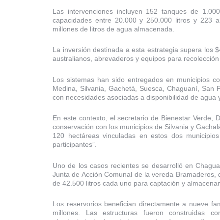
Las intervenciones incluyen 152 tanques de 1.000 
capacidades entre 20.000 y 250.000 litros y 223 
millones de litros de agua almacenada.
La inversión destinada a esta estrategia supera los 
australianos, abrevaderos y equipos para recolección
Los sistemas han sido entregados en municipios co
Medina, Silvania, Gachetá, Suesca, Chaguaní, San Fr
con necesidades asociadas a disponibilidad de agua y 
En este contexto, el secretario de Bienestar Verde,
conservación con los municipios de Silvania y Gacha
120 hectáreas vinculadas en estos dos municipios
participantes”.
Uno de los casos recientes se desarrolló en Chaguan
Junta de Acción Comunal de la vereda Bramaderos, d
de 42.500 litros cada uno para captación y almacenam
Los reservorios benefician directamente a nueve fam
millones. Las estructuras fueron construidas 