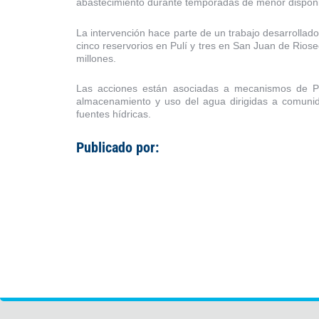
abastecimiento durante temporadas de menor disponib
La intervención hace parte de un trabajo desarrollad
cinco reservorios en Pulí y tres en San Juan de Rios
millones.
Las acciones están asociadas a mecanismos de Pag
almacenamiento y uso del agua dirigidas a comuni
fuentes hídricas.
Publicado por: