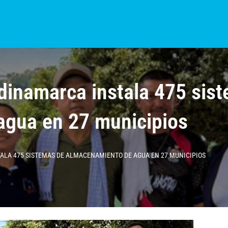
S?
NOTICIAS
COLOMBIA
BOGOTÁ
INTERNACIONAL
PROVINCIAS
inamarca instala 475 sis
agua en 27 municipios
LA 475 SISTEMAS DE ALMACENAMIENTO DE AGUA EN 27 MUNICIPIOS