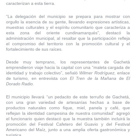
caracterizan a esta tierra.
“La delegación del municipio se prepara para mostrar con
orgullo la esencia de su gente, llevando expresiones artísticas,
muestras culturales y el espíritu comunitario que caracteriza a
esta zona del oriente cundinamarqués”, destacó la
administración municipal, al resaltar que la participación refleja
el compromiso del territorio con la promoción cultural y el
fortalecimiento de sus raíces.
Desde muy temprano, los representantes de Gachetá
emprendieron viaje hacia la capital con una “maleta cargada de
identidad y trabajo colectivo”, señaló
Wilmer Rodríguez,
enlace
de turismo, en entrevista con
El Tren de la Mañana
de
El
Dorado Radio
.
El municipio llevará “un pedacito de este terruño de Gachetá,
con una gran variedad de artesanías hechas a base de
productos naturales como fique, miel, panela y café, que
reflejan la identidad campesina de nuestra comunidad” agregó
el funcionario quien destacó que la muestra también incluirá la
promoción del Festival Cafetero del Guavio y del Festival
Americano del Maíz, junto a una amplia oferta gastronómica y
turística.