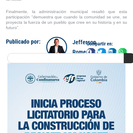
Finalmente, la administración municipal resaltó que esta
participación “demuestra que cuando la comunidad se une, se
proyecta la fuerza de un pueblo que cree en su historia y en su
futuro”.
Publicado por:
Jefferson
Compartir en:
Romero
Facebook
Twitter
LinkedIn
Wha
Search