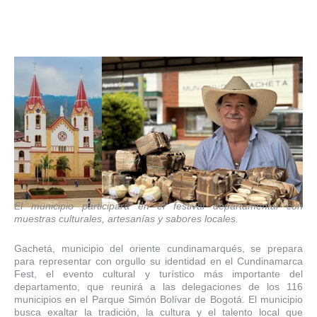
El municipio participará en el festival departamental con
muestras culturales, artesanías y sabores locales.
Gachetá, municipio del oriente cundinamarqués, se prepara
para representar con orgullo su identidad en el Cundinamarca
Fest, el evento cultural y turístico más importante del
departamento, que reunirá a las delegaciones de los 116
municipios en el Parque Simón Bolívar de Bogotá. El municipio
busca exaltar la tradición, la cultura y el talento local que