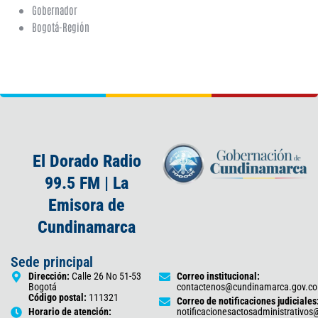
Gobernador
Bogotá-Región
El Dorado Radio
99.5 FM | La
Emisora de
Cundinamarca
Sede principal
Dirección:
Calle 26 No 51-53
Correo institucional:
Bogotá
contactenos@cundinamarca.gov.co
Código postal:
111321
Correo de notificaciones judiciales
Horario de atención:
notificacionesactosadministrativo