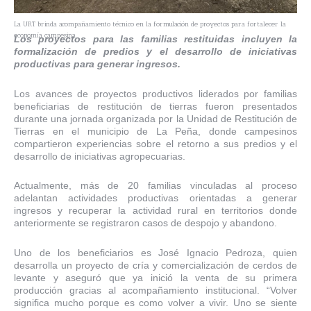
La URT brinda acompañamiento técnico en la formulación de proyectos para fortalecer la
economía campesina.
Los proyectos para las familias restituidas incluyen la
formalización de predios y el desarrollo de iniciativas
productivas para generar ingresos.
Los avances de proyectos productivos liderados por familias
beneficiarias de restitución de tierras fueron presentados
durante una jornada organizada por la Unidad de Restitución de
Tierras en el municipio de La Peña, donde campesinos
compartieron experiencias sobre el retorno a sus predios y el
desarrollo de iniciativas agropecuarias.
Actualmente, más de 20 familias vinculadas al proceso
adelantan actividades productivas orientadas a generar
ingresos y recuperar la actividad rural en territorios donde
anteriormente se registraron casos de despojo y abandono.
Uno de los beneficiarios es José Ignacio Pedroza, quien
desarrolla un proyecto de cría y comercialización de cerdos de
levante y aseguró que ya inició la venta de su primera
producción gracias al acompañamiento institucional. “Volver
significa mucho porque es como volver a vivir. Uno se siente