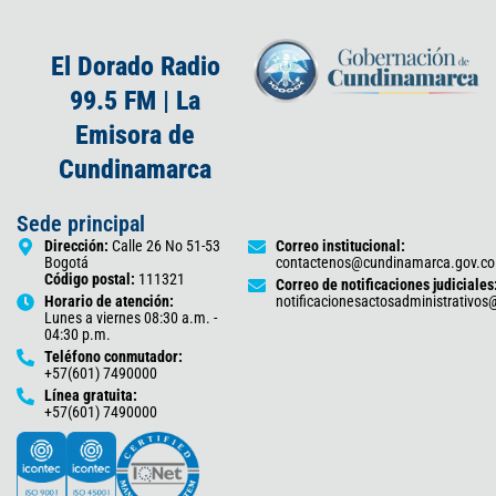
El Dorado Radio
99.5 FM | La
Emisora de
Cundinamarca
Sede principal
Dirección:
Calle 26 No 51-53
Correo institucional:
Bogotá
contactenos@cundinamarca.gov.co
Código postal:
111321
Correo de notificaciones judiciales
Horario de atención:
notificacionesactosadministrativo
Lunes a viernes 08:30 a.m. -
04:30 p.m.
Teléfono conmutador:
+57(601) 7490000
Línea gratuita:
+57(601) 7490000