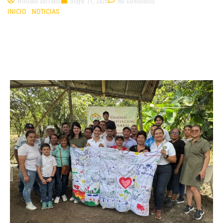
INICIO
»
NOTICIAS
»
FAMILIAS EN PROGRAMAS DE RESTITUCIÓN DE
TIERRAS RESTITUIDAS DESARROLLAN PROYECTOS PRODUCTIVOS EN
CUNDINAMARCA