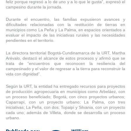
feliz porque regresó a lo de uno y a lo que le gusta”, expresó el
campesino durante la jornada.
Durante el encuentro, las familias expusieron avances y
dificultades relacionadas con la restitución de tierras en
municipios como La Peña y La Palma, en espacios orientados a
evaluar el impacto de las iniciativas rurales y las necesidades
pendientes en el territorio.
La directora territorial Bogotá-Cundinamarca de la URT, Martha
Arévalo, destacó el alcance de estos procesos y afirmó que se
trata de “encuentros que reconocen la resiliencia del
campesinado y el valor de regresar a la tierra para reconstruir la
vida con dignidad”.
Según la URT, la entidad ha entregado recursos para proyectos
de producción agropecuaria en municipios como Arbeláez, con
un proceso beneficiado; Bogotá, con cinco proyectos urbanos;
Caparrapí, con un proyecto urbano; La Palma, con tres
iniciativas; La Peña, con dos; Topaipí y Silvania, con un proyecto
cada uno; además de Villeta, donde se desarrolla un proceso
urbano.