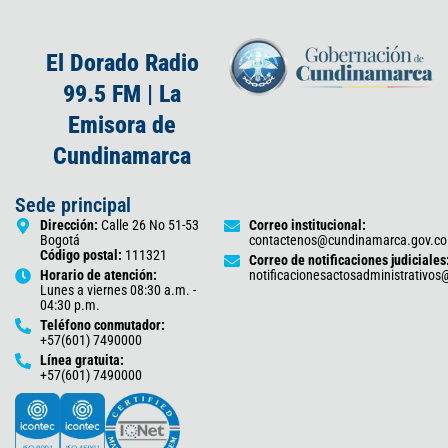
El Dorado Radio
99.5 FM | La
Emisora de
Cundinamarca
Sede principal
Dirección:
Calle 26 No 51-53
Correo institucional:
Bogotá
contactenos@cundinamarca.gov.co
Código postal:
111321
Correo de notificaciones judiciales
Horario de atención:
notificacionesactosadministrativo
Lunes a viernes 08:30 a.m. -
04:30 p.m.
Teléfono conmutador:
+57(601) 7490000
Línea gratuita:
+57(601) 7490000