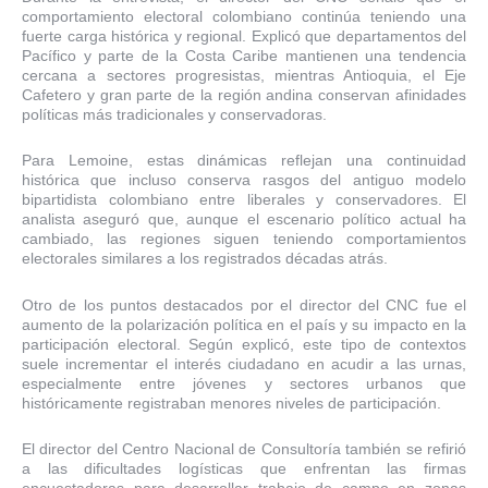
comportamiento electoral colombiano continúa teniendo una
fuerte carga histórica y regional. Explicó que departamentos del
Pacífico y parte de la Costa Caribe mantienen una tendencia
cercana a sectores progresistas, mientras Antioquia, el Eje
Cafetero y gran parte de la región andina conservan afinidades
políticas más tradicionales y conservadoras.
Para Lemoine, estas dinámicas reflejan una continuidad
histórica que incluso conserva rasgos del antiguo modelo
bipartidista colombiano entre liberales y conservadores. El
analista aseguró que, aunque el escenario político actual ha
cambiado, las regiones siguen teniendo comportamientos
electorales similares a los registrados décadas atrás.
Otro de los puntos destacados por el director del CNC fue el
aumento de la polarización política en el país y su impacto en la
participación electoral. Según explicó, este tipo de contextos
suele incrementar el interés ciudadano en acudir a las urnas,
especialmente entre jóvenes y sectores urbanos que
históricamente registraban menores niveles de participación.
El director del Centro Nacional de Consultoría también se refirió
a las dificultades logísticas que enfrentan las firmas