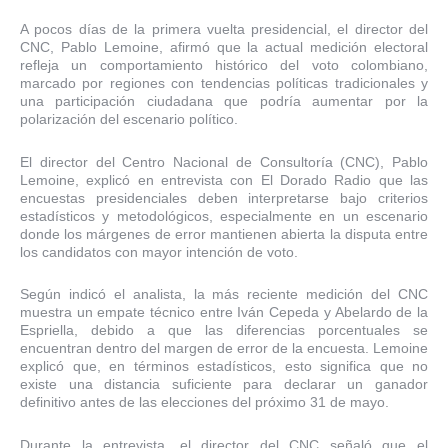
A pocos días de la primera vuelta presidencial, el director del
CNC, Pablo Lemoine, afirmó que la actual medición electoral
refleja un comportamiento histórico del voto colombiano,
marcado por regiones con tendencias políticas tradicionales y
una participación ciudadana que podría aumentar por la
polarización del escenario político.
El director del Centro Nacional de Consultoría (CNC), Pablo
Lemoine, explicó en entrevista con El Dorado Radio que las
encuestas presidenciales deben interpretarse bajo criterios
estadísticos y metodológicos, especialmente en un escenario
donde los márgenes de error mantienen abierta la disputa entre
los candidatos con mayor intención de voto.
Según indicó el analista, la más reciente medición del CNC
muestra un empate técnico entre Iván Cepeda y Abelardo de la
Espriella, debido a que las diferencias porcentuales se
encuentran dentro del margen de error de la encuesta. Lemoine
explicó que, en términos estadísticos, esto significa que no
existe una distancia suficiente para declarar un ganador
definitivo antes de las elecciones del próximo 31 de mayo.
Durante la entrevista, el director del CNC señaló que el