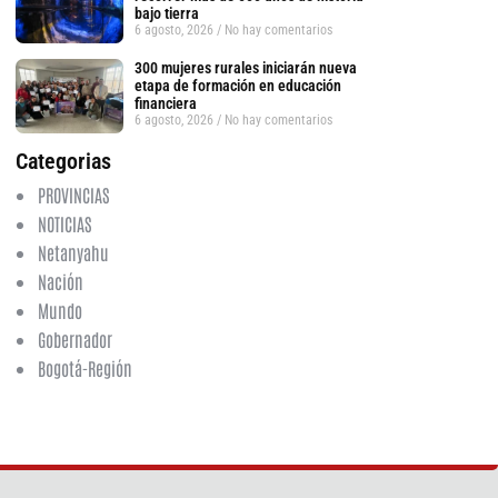
bajo tierra
6 agosto, 2026
No hay comentarios
300 mujeres rurales iniciarán nueva
etapa de formación en educación
financiera
6 agosto, 2026
No hay comentarios
Categorias
PROVINCIAS
NOTICIAS
Netanyahu
Nación
Mundo
Gobernador
Bogotá-Región