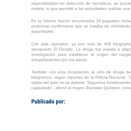
especializados en detección de narcóticos, se proce
maleta, lo que permitió a las autoridades realizar una
En su interior fueron encontrados 24 paquetes rectan
preliminar confirmaron que se trataba de clorhidrato
autoridades.
Con este operativo, ya son más de 400 kilogramos
aeropuerto El Dorado. La droga fue puesta a dispo
investigación para establecer el origen del carg
estupefacientes por vía aérea.
También con esta incautación, la cifra de droga 
kilogramos, según reportes de la Policía Nacional. “
salida del país no se detiene. Seguimos fortaleciend
capacitado”, afirmó el mayor Jhonatan Quintero, coma
Publicado por: