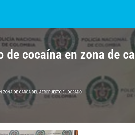
S?
NOTICIAS
COLOMBIA
BOGOTÁ
INTERNACIONAL
PROVINCIAS
 de cocaína en zona de ca
 ZONA DE CARGA DEL AEROPUERTO EL DORADO