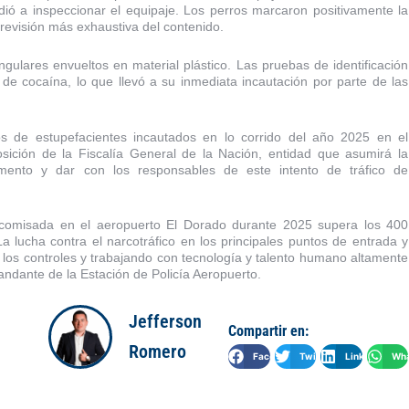
dió a inspeccionar el equipaje. Los perros marcaron positivamente la
 revisión más exhaustiva del contenido.
gulares envueltos en material plástico. Las pruebas de identificación
 de cocaína, lo que llevó a su inmediata incautación por parte de las
 de estupefacientes incautados en lo corrido del año 2025 en el
sición de la Fiscalía General de la Nación, entidad que asumirá la
amento y dar con los responsables de este intento de tráfico de
decomisada en el aeropuerto El Dorado durante 2025 supera los 400
La lucha contra el narcotráfico en los principales puntos de entrada y
o los controles y trabajando con tecnología y talento humano altamente
ndante de la Estación de Policía Aeropuerto.
Jefferson
Compartir en:
Romero
Facebook
Twitter
LinkedIn
Wha