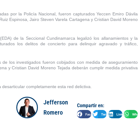
izadas por la Policía Nacional, fueron capturados Yeccen Emiro Dávila
iz Espinosa, Jairo Steven Varela Cartagena y Cristian David Moreno
 (EDA) de la Seccional Cundinamarca legalizó los allanamientos y la
urados los delitos de concierto para delinquir agravado y tráfico,
es de los investigados fueron cobijados con medida de aseguramiento
ena y Cristian David Moreno Tejada deberán cumplir medida privativa
desarticular completamente esta red delictiva.
Jefferson
Compartir en:
Romero
Facebook
Twitter
LinkedIn
Wha