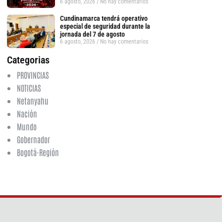
6 agosto, 2026
No hay comentarios
Cundinamarca tendrá operativo
especial de seguridad durante la
jornada del 7 de agosto
6 agosto, 2026
No hay comentarios
Categorias
PROVINCIAS
NOTICIAS
Netanyahu
Nación
Mundo
Gobernador
Bogotá-Región