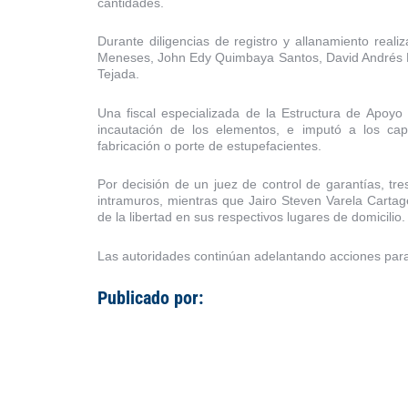
cantidades.
Durante diligencias de registro y allanamiento real
Meneses, John Edy Quimbaya Santos, David Andrés Ru
Tejada.
Una fiscal especializada de la Estructura de Apoyo
incautación de los elementos, e imputó a los capt
fabricación o porte de estupefacientes.
Por decisión de un juez de control de garantías, tr
intramuros, mientras que Jairo Steven Varela Cartag
de la libertad en sus respectivos lugares de domicilio.
Las autoridades continúan adelantando acciones para 
Publicado por: