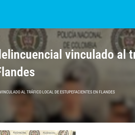
S?
NOTICIAS
COLOMBIA
BOGOTÁ
INTERNACIONAL
PROVINCIAS
elincuencial vinculado al tr
Flandes
VINCULADO AL TRÁFICO LOCAL DE ESTUPEFACIENTES EN FLANDES