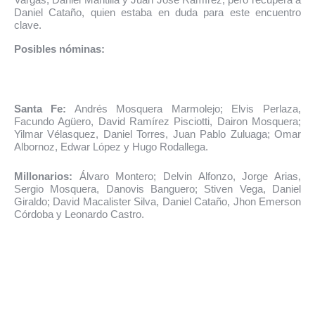
Daniel Cataño, quien estaba en duda para este encuentro
clave.
Posibles nóminas:
Santa Fe:
Andrés Mosquera Marmolejo; Elvis Perlaza,
Facundo Agüero, David Ramírez Pisciotti, Dairon Mosquera;
Yilmar Vélasquez, Daniel Torres, Juan Pablo Zuluaga; Omar
Albornoz, Edwar López y Hugo Rodallega.
Millonarios:
Álvaro Montero; Delvin Alfonzo, Jorge Arias,
Sergio Mosquera, Danovis Banguero; Stiven Vega, Daniel
Giraldo; David Macalister Silva, Daniel Cataño, Jhon Emerson
Córdoba y Leonardo Castro.