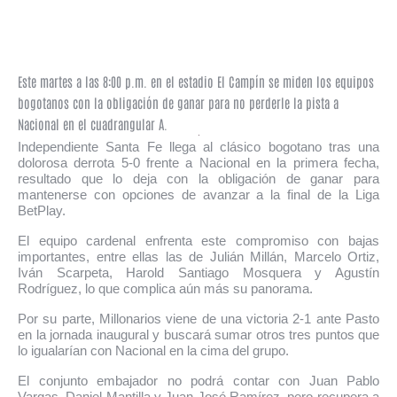
Este martes a las 8:00 p.m. en el estadio El Campín se miden los equipos
bogotanos con la obligación de ganar para no perderle la pista a
Nacional en el cuadrangular A.
Independiente Santa Fe llega al clásico bogotano tras una
dolorosa derrota 5-0 frente a Nacional en la primera fecha,
resultado que lo deja con la obligación de ganar para
mantenerse con opciones de avanzar a la final de la Liga
BetPlay.
El equipo cardenal enfrenta este compromiso con bajas
importantes, entre ellas las de Julián Millán, Marcelo Ortiz,
Iván Scarpeta, Harold Santiago Mosquera y Agustín
Rodríguez, lo que complica aún más su panorama.
Por su parte, Millonarios viene de una victoria 2-1 ante Pasto
en la jornada inaugural y buscará sumar otros tres puntos que
lo igualarían con Nacional en la cima del grupo.
El conjunto embajador no podrá contar con Juan Pablo
Vargas, Daniel Mantilla y Juan José Ramírez, pero recupera a