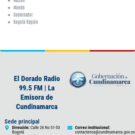
Mundo
Gobernador
Bogotá-Región
El Dorado Radio
99.5 FM | La
Emisora de
Cundinamarca
Sede principal
Dirección:
Calle 26 No 51-53
Correo institucional:
Bogotá
contactenos@cundinamarca.gov.co