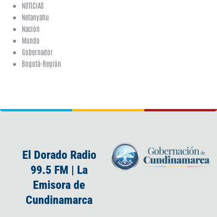
NOTICIAS
Netanyahu
Nación
Mundo
Gobernador
Bogotá-Región
El Dorado Radio
99.5 FM | La
Emisora de
Cundinamarca