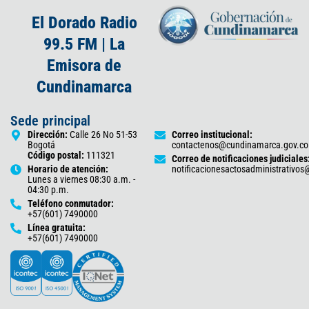
El Dorado Radio
99.5 FM | La
Emisora de
Cundinamarca
Sede principal
Dirección:
Calle 26 No 51-53
Correo institucional:
Bogotá
contactenos@cundinamarca.gov.co
Código postal:
111321
Correo de notificaciones judiciales
Horario de atención:
notificacionesactosadministrativo
Lunes a viernes 08:30 a.m. -
04:30 p.m.
Teléfono conmutador:
+57(601) 7490000
Línea gratuita:
+57(601) 7490000