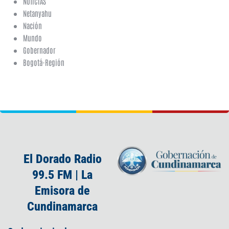
NOTICIAS
Netanyahu
Nación
Mundo
Gobernador
Bogotá-Región
El Dorado Radio
99.5 FM | La
Emisora de
Cundinamarca