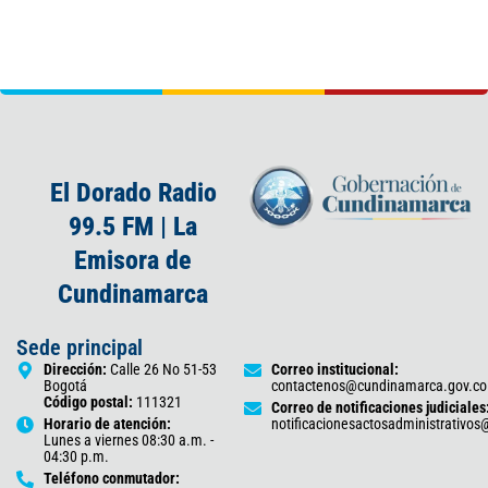
El Dorado Radio
99.5 FM | La
Emisora de
Cundinamarca
Sede principal
Dirección:
Calle 26 No 51-53
Correo institucional:
Bogotá
contactenos@cundinamarca.gov.co
Código postal:
111321
Correo de notificaciones judiciales
Horario de atención:
notificacionesactosadministrativo
Lunes a viernes 08:30 a.m. -
04:30 p.m.
Teléfono conmutador: