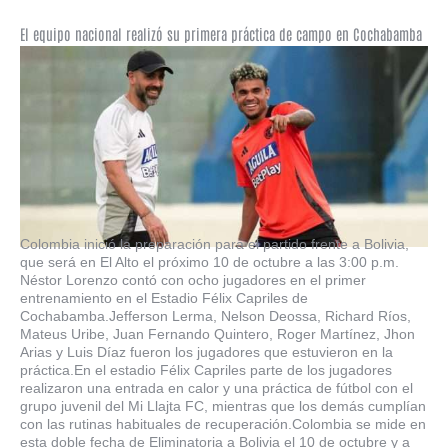
El equipo nacional realizó su primera práctica de campo en Cochabamba
Colombia inició la preparación para el partido frente a Bolivia,
que será en El Alto el próximo 10 de octubre a las 3:00 p.m.
Néstor Lorenzo contó con ocho jugadores en el primer
entrenamiento en el Estadio Félix Capriles de
Cochabamba.Jefferson Lerma, Nelson Deossa, Richard Ríos,
Mateus Uribe, Juan Fernando Quintero, Roger Martínez, Jhon
Arias y Luis Díaz fueron los jugadores que estuvieron en la
práctica.En el estadio Félix Capriles parte de los jugadores
realizaron una entrada en calor y una práctica de fútbol con el
grupo juvenil del Mi Llajta FC, mientras que los demás cumplían
con las rutinas habituales de recuperación.Colombia se mide en
esta doble fecha de Eliminatoria a Bolivia el 10 de octubre y a