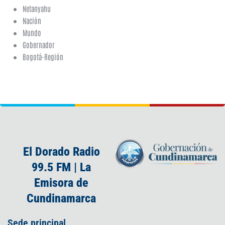
Netanyahu
Nación
Mundo
Gobernador
Bogotá-Región
El Dorado Radio
99.5 FM | La
Emisora de
Cundinamarca
Sede principal