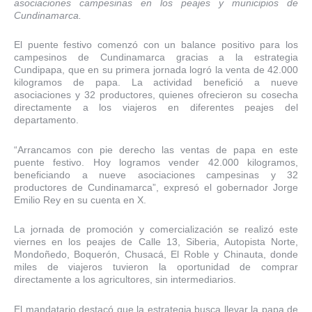
asociaciones campesinas en los peajes y municipios de
Cundinamarca.
El puente festivo comenzó con un balance positivo para los
campesinos de Cundinamarca gracias a la estrategia
Cundipapa, que en su primera jornada logró la venta de 42.000
kilogramos de papa. La actividad benefició a nueve
asociaciones y 32 productores, quienes ofrecieron su cosecha
directamente a los viajeros en diferentes peajes del
departamento.
“Arrancamos con pie derecho las ventas de papa en este
puente festivo. Hoy logramos vender 42.000 kilogramos,
beneficiando a nueve asociaciones campesinas y 32
productores de Cundinamarca”, expresó el gobernador Jorge
Emilio Rey en su cuenta en X.
La jornada de promoción y comercialización se realizó este
viernes en los peajes de Calle 13, Siberia, Autopista Norte,
Mondoñedo, Boquerón, Chusacá, El Roble y Chinauta, donde
miles de viajeros tuvieron la oportunidad de comprar
directamente a los agricultores, sin intermediarios.
El mandatario destacó que la estrategia busca llevar la papa de