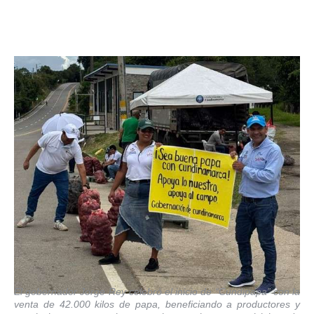
El gobernador Jorge Rey celebró el inicio de “Cundipapa” con la
venta de 42.000 kilos de papa, beneficiando a productores y