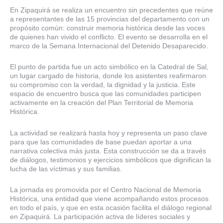
En Zipaquirá se realiza un encuentro sin precedentes que reúne
a representantes de las 15 provincias del departamento con un
propósito común: construir memoria histórica desde las voces
de quienes han vivido el conflicto. El evento se desarrolla en el
marco de la Semana Internacional del Detenido Desaparecido.
El punto de partida fue un acto simbólico en la Catedral de Sal,
un lugar cargado de historia, donde los asistentes reafirmaron
su compromiso con la verdad, la dignidad y la justicia. Este
espacio de encuentro busca que las comunidades participen
activamente en la creación del Plan Territorial de Memoria
Histórica.
La actividad se realizará hasta hoy y representa un paso clave
para que las comunidades de base puedan aportar a una
narrativa colectiva más justa. Esta construcción se da a través
de diálogos, testimonios y ejercicios simbólicos que dignifican la
lucha de las víctimas y sus familias.
La jornada es promovida por el Centro Nacional de Memoria
Histórica, una entidad que viene acompañando estos procesos
en todo el país, y que en esta ocasión facilita el diálogo regional
en Zipaquirá. La participación activa de líderes sociales y