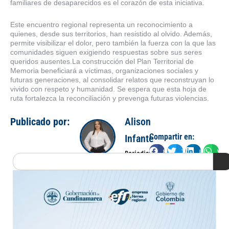
familiares de desaparecidos es el corazón de esta iniciativa.
Este encuentro regional representa un reconocimiento a
quienes, desde sus territorios, han resistido al olvido. Además,
permite visibilizar el dolor, pero también la fuerza con la que las
comunidades siguen exigiendo respuestas sobre sus seres
queridos ausentes.La construcción del Plan Territorial de
Memoria beneficiará a víctimas, organizaciones sociales y
futuras generaciones, al consolidar relatos que reconstruyan lo
vivido con respeto y humanidad. Se espera que esta hoja de
ruta fortalezca la reconciliación y prevenga futuras violencias.
Publicado por:
Alison
Compartir en:
Infante
Facebook
Twitter
LinkedIn
Wha
Periodista
Search