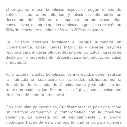
El programa ofrece beneficios especiales según el tipo de
vehículo. Los autos híbridos y eléctricos obtendrán un
descuento del 40% en el impuesto durante cinco años
consecutivos, mientras que los vehículos a gasolina recibirán un
50% de descuento el primer año y un 20% el segundo.
La iniciativa pretende fortalecer el parque automotor en
Cundinamarca, atraer nuevas matrículas y generar mayores
recursos para el desarrollo del departamento. Estos ingresos se
destinarán a proyectos de infraestructura vial, educación, salud
y movilidad.
Para acceder a estos beneficios, los interesados deben realizar
la matrícula en cualquiera de las sedes habilitadas por la
Secretaría de Hacienda de Cundinamarca y cumplir con los
requisitos establecidos. El trámite es ágil y puede gestionarse
en línea o de manera presencial.
Con este plan de incentivos, Cundinamarca se posiciona como
un territorio competitivo y comprometido con la movilidad
sostenible. La apuesta por el medioambiente y el ahorro
ciudadano hacen de esta una oportunidad única para quienes