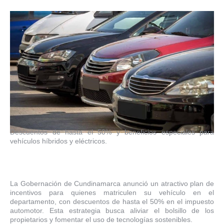
Descuentos de hasta el 50% y beneficios especiales para
vehículos híbridos y eléctricos.
La Gobernación de Cundinamarca anunció un atractivo plan de
incentivos para quienes matriculen su vehículo en el
departamento, con descuentos de hasta el 50% en el impuesto
automotor. Esta estrategia busca aliviar el bolsillo de los
propietarios y fomentar el uso de tecnologías sostenibles.