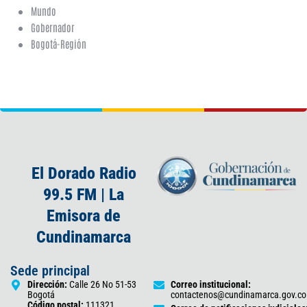
Mundo
Gobernador
Bogotá-Región
El Dorado Radio
99.5 FM | La
Emisora de
Cundinamarca
Sede principal
Dirección:
Calle 26 No 51-53
Correo institucional:
Bogotá
contactenos@cundinamarca.gov.co
Código postal:
111321