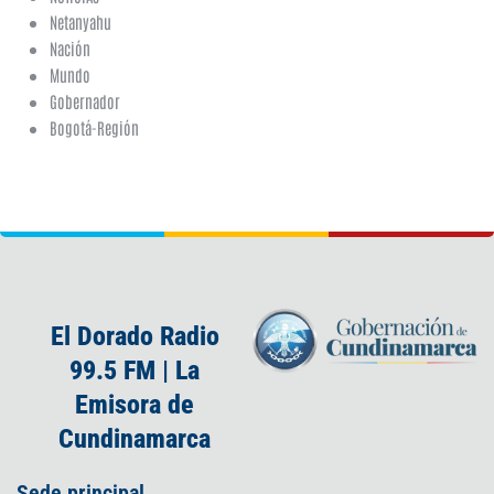
Netanyahu
Nación
Mundo
Gobernador
Bogotá-Región
El Dorado Radio
99.5 FM | La
Emisora de
Cundinamarca
Sede principal