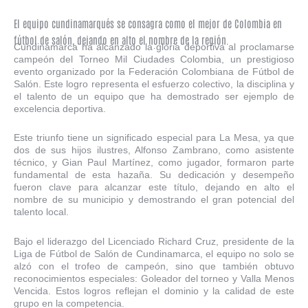
El equipo cundinamarqués se consagra como el mejor de Colombia en
fútbol de salón, dejando en alto el nombre de la región.
Cundinamarca ha alcanzado la gloria deportiva al proclamarse
campeón del Torneo Mil Ciudades Colombia, un prestigioso
evento organizado por la Federación Colombiana de Fútbol de
Salón. Este logro representa el esfuerzo colectivo, la disciplina y
el talento de un equipo que ha demostrado ser ejemplo de
excelencia deportiva.
Este triunfo tiene un significado especial para La Mesa, ya que
dos de sus hijos ilustres, Alfonso Zambrano, como asistente
técnico, y Gian Paul Martínez, como jugador, formaron parte
fundamental de esta hazaña. Su dedicación y desempeño
fueron clave para alcanzar este título, dejando en alto el
nombre de su municipio y demostrando el gran potencial del
talento local.
Bajo el liderazgo del Licenciado Richard Cruz, presidente de la
Liga de Fútbol de Salón de Cundinamarca, el equipo no solo se
alzó con el trofeo de campeón, sino que también obtuvo
reconocimientos especiales: Goleador del torneo y Valla Menos
Vencida. Estos logros reflejan el dominio y la calidad de este
grupo en la competencia.