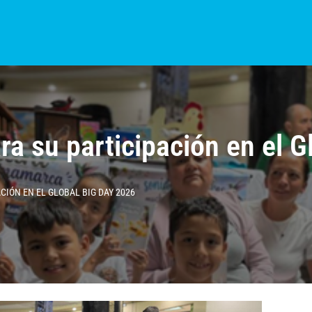
S?
NOTICIAS
COLOMBIA
BOGOTÁ
INTERNACIONAL
PROVINCIAS
a su participación en el G
IÓN EN EL GLOBAL BIG DAY 2026