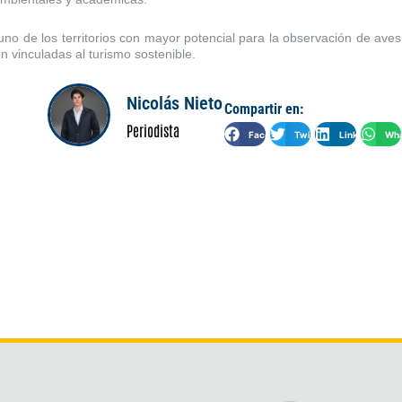
o de los territorios con mayor potencial para la observación de aves
ón vinculadas al turismo sostenible.
Nicolás Nieto
Compartir en:
Periodista
Facebook
Twitter
LinkedIn
Wha