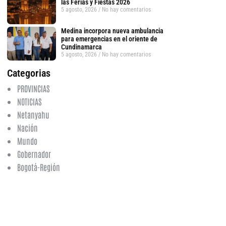
las Ferias y Fiestas 2026
5 agosto, 2026
No hay comentarios
Medina incorpora nueva ambulancia
para emergencias en el oriente de
Cundinamarca
5 agosto, 2026
No hay comentarios
Categorias
PROVINCIAS
NOTICIAS
Netanyahu
Nación
Mundo
Gobernador
Bogotá-Región
tsApp