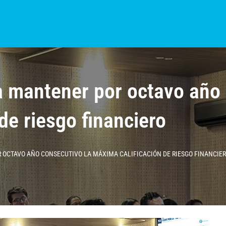
S?
NOTICIAS
COLOMBIA
BOGOTÁ
INTERNACIONAL
PROVINCIAS
mantener por octavo año 
de riesgo financiero
OCTAVO AÑO CONSECUTIVO LA MÁXIMA CALIFICACIÓN DE RIESGO FINANCIE