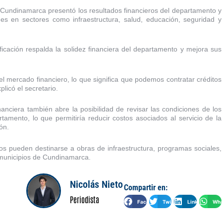
 Cundinamarca presentó los resultados financieros del departamento y
nes en sectores como infraestructura, salud, educación, seguridad y
ficación respalda la solidez financiera del departamento y mejora sus
l mercado financiero, lo que significa que podemos contratar créditos
licó el secretario.
anciera también abre la posibilidad de revisar las condiciones de los
tamento, lo que permitiría reducir costos asociados al servicio de la
ón.
os pueden destinarse a obras de infraestructura, programas sociales,
s municipios de Cundinamarca.
Nicolás Nieto
Compartir en:
Periodista
Facebook
Twitter
LinkedIn
Wha