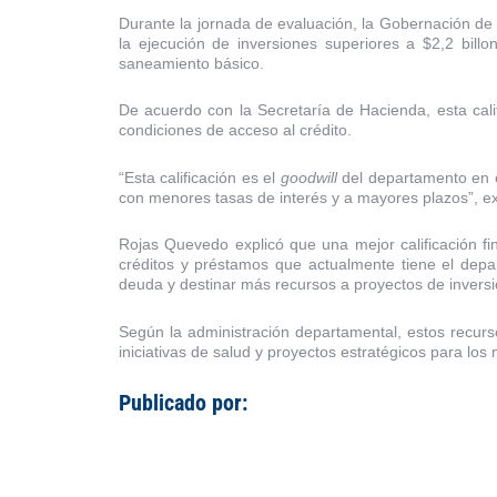
Durante la jornada de evaluación, la Gobernación de
la ejecución de inversiones superiores a $2,2 billo
saneamiento básico.
De acuerdo con la Secretaría de Hacienda, esta cali
condiciones de acceso al crédito.
“Esta calificación es el
goodwill
del departamento en e
con menores tasas de interés y a mayores plazos”, exp
Rojas Quevedo explicó que una mejor calificación fin
créditos y préstamos que actualmente tiene el depar
deuda y destinar más recursos a proyectos de inversi
Según la administración departamental, estos recurs
iniciativas de salud y proyectos estratégicos para lo
Publicado por: