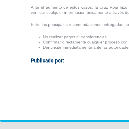
Ante el aumento de estos casos, la Cruz Roja hizo
verificar cualquier información únicamente a través de
Entre las principales recomendaciones entregadas por
No realizar pagos ni transferencias.
Confirmar directamente cualquier proceso con l
Denunciar inmediatamente ante las autoridade
Publicado por: