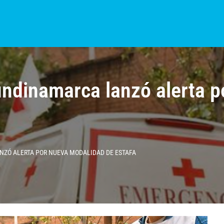
S?
NOTICIAS
COLOMBIA
BOGOTÁ
INTERNACIONAL
PROVINCIAS
ndinamarca lanzó alerta p
NZÓ ALERTA POR NUEVA MODALIDAD DE ESTAFA