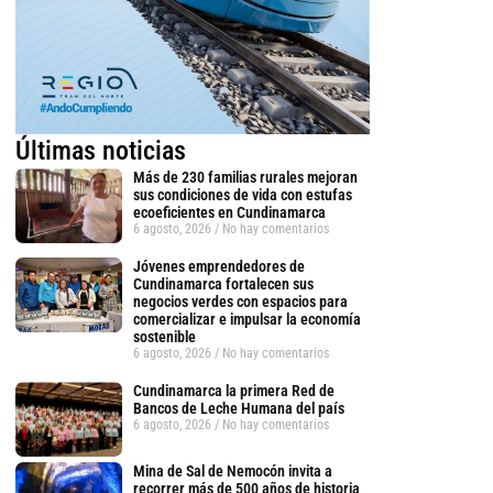
Últimas noticias
Más de 230 familias rurales mejoran
sus condiciones de vida con estufas
ecoeficientes en Cundinamarca
6 agosto, 2026
No hay comentarios
Jóvenes emprendedores de
Cundinamarca fortalecen sus
negocios verdes con espacios para
comercializar e impulsar la economía
sostenible
6 agosto, 2026
No hay comentarios
Cundinamarca la primera Red de
Bancos de Leche Humana del país
6 agosto, 2026
No hay comentarios
Mina de Sal de Nemocón invita a
recorrer más de 500 años de historia