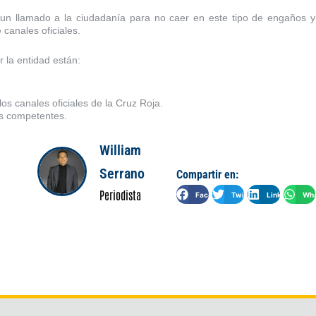
 un llamado a la ciudadanía para no caer en este tipo de engaños y
 canales oficiales.
 la entidad están:
os canales oficiales de la Cruz Roja.
s competentes.
William
Serrano
Compartir en:
Periodista
Facebook
Twitter
LinkedIn
Wha