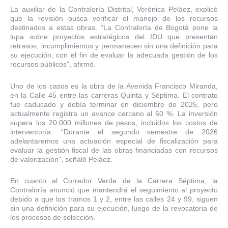
La auxiliar de la Contraloría Distrital, Verónica Peláez, explicó
que la revisión busca verificar el manejo de los recursos
destinados a estas obras. “La Contraloría de Bogotá pone la
lupa sobre proyectos estratégicos del IDU que presentan
retrasos, incumplimientos y permanecen sin una definición para
su ejecución, con el fin de evaluar la adecuada gestión de los
recursos públicos”, afirmó.
Uno de los casos es la obra de la Avenida Francisco Miranda,
en la Calle 45 entre las carreras Quinta y Séptima. El contrato
fue caducado y debía terminar en diciembre de 2025, pero
actualmente registra un avance cercano al 60 %. La inversión
supera los 20.000 millones de pesos, incluidos los costos de
interventoría. “Durante el segundo semestre de 2026
adelantaremos una actuación especial de fiscalización para
evaluar la gestión fiscal de las obras financiadas con recursos
de valorización”, señaló Peláez.
En cuanto al Corredor Verde de la Carrera Séptima, la
Contraloría anunció que mantendrá el seguimiento al proyecto
debido a que los tramos 1 y 2, entre las calles 24 y 99, siguen
sin una definición para su ejecución, luego de la revocatoria de
los procesos de selección.