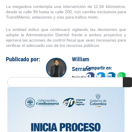
La megaobra contempla una intervención de 11,56 kilómetros,
desde la calle 99 hasta la calle 200, con carriles exclusivos para
TransMilenio, estaciones y vías para tráfico mixto.
La entidad indicó que continuará vigilando las decisiones que
adopte la Administración Distrital frente a ambos proyectos y
ejercerá las acciones de control fiscal que sean necesarias para
verificar el adecuado uso de los recursos públicos.
Publicado por:
William
Compartir en:
Serrano
Facebook
Twitter
LinkedIn
Wha
Periodista
Search