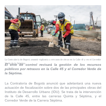
La Contraloría de Bogotá anunció vigilancia a retrasos de obras en la Calle 45 y en el Corredor
Verde de la Séptima.
El ente de control revisará la gestión de los recursos
públicos por retrasos en la Calle 45 y el Corredor Verde de
la Séptima.
La Contraloría de Bogotá anunció que adelantará una nueva
actuación de fiscalización sobre dos de las principales obras del
Instituto de Desarrollo Urbano (IDU). Se trata de la intervención
de la Calle 45, entre las carreras Quinta y Séptima, y el
Corredor Verde de la Carrera Séptima.