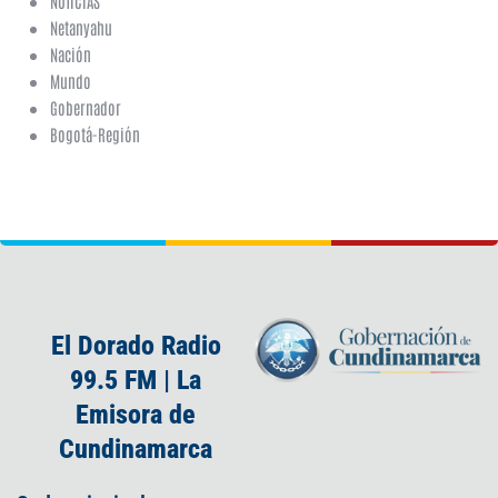
NOTICIAS
Netanyahu
Nación
Mundo
Gobernador
Bogotá-Región
El Dorado Radio
99.5 FM | La
Emisora de
Cundinamarca