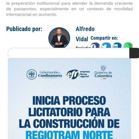
la preparación institucional para atender la demanda creciente
de pasaportes, especialmente en un contexto de movilidad
internacional en aumento.
Publicado por:
Alfredo
Compartir en:
Vidal
Facebook
Twitter
LinkedIn
Wha
Periodista
Search