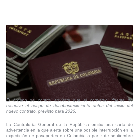
El órgano de control advierte que el convenio vigente no
resuelve el riesgo de desabastecimiento antes del inicio del
nuevo contrato, previsto para 2026.
La Contraloría General de la República emitió una carta de
advertencia en la que alerta sobre una posible interrupción en la
expedición de pasaportes en Colombia a partir de septiembre