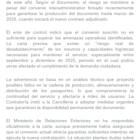
de este año. Según el documento, el riesgo se mantiene a
pesar del convenio interadministrativo firmado recientemente
para garantizar la producción del documento hasta marzo de
2026, cuando iniciará el nuevo contrato adjudicado.
El ente de control indicó que el convenio suscrito no es
suficiente para superar las amenazas operativas identificadas.
La carta precisa que existe un “riesgo real de
desabastecimiento” de los insumos y capacidades logísticas
necesarias para mantener el servicio, especialmente entre
septiembre y diciembre de 2025, periodo en el cual podría
verse afectado el cumplimiento de la demanda ciudadana.
La advertencia se basa en un análisis técnico que proyecta
posibles fallos en la cadena de producción, almacenamiento y
distribución de los pasaportes, lo que comprometería la
continuidad del servicio y afectaría a miles de usuarios. La
Contraloría instó a la Cancillería a adoptar medidas urgentes
que garanticen la disponibilidad permanente del documento.
El Ministerio de Relaciones Exteriores no ha respondido
oficialmente a la carta, aunque previamente había asegurado
que el convenio actual ofrecía garantías suficientes mientras se
ejecuta la nueva contratación. La situación plantea dudas sobre