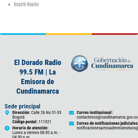
Bogotá-Región
El Dorado Radio
99.5 FM | La
Emisora de
Cundinamarca
Sede principal
Dirección:
Calle 26 No 51-53
Correo institucional:
Bogotá
contactenos@cundinamarca.gov.co
Código postal:
111321
Correo de notificaciones judiciales
Horario de atención:
notificacionesactosadministrativo
Lunes a viernes 08:30 a.m. -
04:30 p.m.